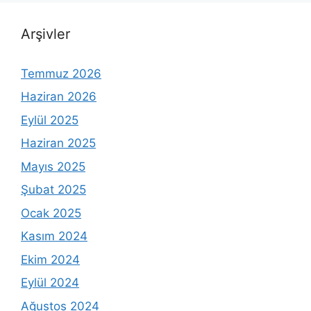
Arşivler
Temmuz 2026
Haziran 2026
Eylül 2025
Haziran 2025
Mayıs 2025
Şubat 2025
Ocak 2025
Kasım 2024
Ekim 2024
Eylül 2024
Ağustos 2024