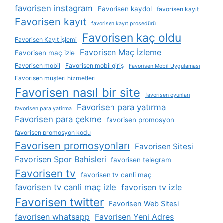
favorisen instagram
Favorisen kaydol
favorisen kayit
Favorisen kayıt
favorisen kayıt prosedürü
Favorisen kaç oldu
Favorisen Kayıt İşlemi
Favorisen Maç İzleme
Favorisen maç izle
Favorisen mobil
Favorisen mobil giriş
Favorisen Mobil Uygulaması
Favorisen müşteri hizmetleri
Favorisen nasıl bir site
favorisen oyunları
Favorisen para yatırma
favorisen para yatirma
Favorisen para çekme
favorisen promosyon
favorisen promosyon kodu
Favorisen promosyonları
Favorisen Sitesi
Favorisen Spor Bahisleri
favorisen telegram
Favorisen tv
favorisen tv canli maç
favorisen tv canli maç izle
favorisen tv izle
Favorisen twitter
Favorisen Web Sitesi
favorisen whatsapp
Favorisen Yeni Adres