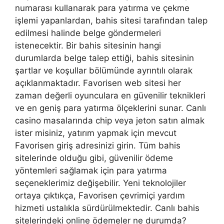
numarası kullanarak para yatırma ve çekme
işlemi yapanlardan, bahis sitesi tarafından talep
edilmesi halinde belge göndermeleri
istenecektir. Bir bahis sitesinin hangi
durumlarda belge talep ettiği, bahis sitesinin
şartlar ve koşullar bölümünde ayrıntılı olarak
açıklanmaktadır. Favorisen web sitesi her
zaman değerli oyunculara en güvenilir teknikleri
ve en geniş para yatırma ölçeklerini sunar. Canlı
casino masalarında chip veya jeton satın almak
ister misiniz, yatırım yapmak için mevcut
Favorisen giriş adresinizi girin. Tüm bahis
sitelerinde olduğu gibi, güvenilir ödeme
yöntemleri sağlamak için para yatırma
seçeneklerimiz değişebilir. Yeni teknolojiler
ortaya çıktıkça, Favorisen çevrimiçi yardım
hizmeti ustalıkla sürdürülmektedir. Canlı bahis
sitelerindeki online ödemeler ne durumda?