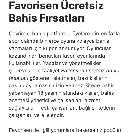
Favorisen Ücretsiz
Bahis Fırsatları
Çevrimiçi bahis platformu, üyelere birden fazla
spor dalında binlerce oyuna kolayca bahis
yapmaları için kuponlar sunuyor. Oyuncular
kazandıkları bonusları favori oyunlarında
kullanabilirler. Yasalar ve yönetmelikler
çerçevesinde faaliyet
Favorisen ücretsiz bahis
fırsatları
gösteren işletmeler, bazı kişilerin
casino oynamasına izin vermez.Sitede bahis
yapamayan 18 yaşının altındaki kişiler, bahis
acentesi yönetici ve çalışanları, hizmet
sağlayıcıların eski çalışanları, bağlı şirketlerin
çalışanları ve aileleridir.
Favorisen ile ilgili yorumlara bakarsanız popüler