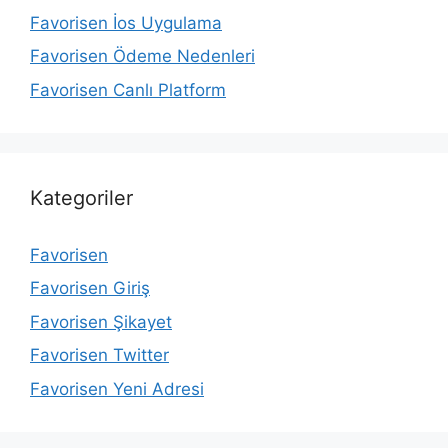
Favorisen İos Uygulama
Favorisen Ödeme Nedenleri
Favorisen Canlı Platform
Kategoriler
Favorisen
Favorisen Giriş
Favorisen Şikayet
Favorisen Twitter
Favorisen Yeni Adresi