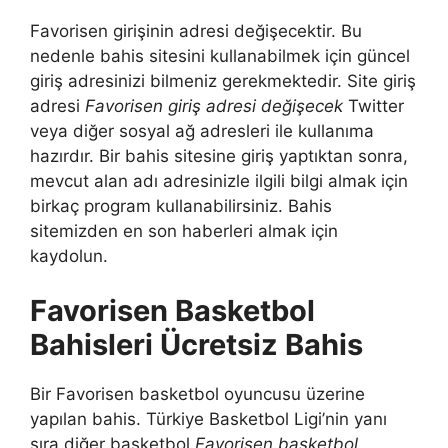
Favorisen girişinin adresi değişecektir. Bu
nedenle bahis sitesini kullanabilmek için güncel
giriş adresinizi bilmeniz gerekmektedir. Site giriş
adresi
Favorisen giriş adresi değişecek
Twitter
veya diğer sosyal ağ adresleri ile kullanıma
hazırdır. Bir bahis sitesine giriş yaptıktan sonra,
mevcut alan adı adresinizle ilgili bilgi almak için
birkaç program kullanabilirsiniz. Bahis
sitemizden en son haberleri almak için
kaydolun.
Favorisen Basketbol
Bahisleri Ücretsiz Bahis
Bir Favorisen basketbol oyuncusu üzerine
yapılan bahis. Türkiye Basketbol Ligi’nin yanı
sıra diğer basketbol
Favorisen basketbol