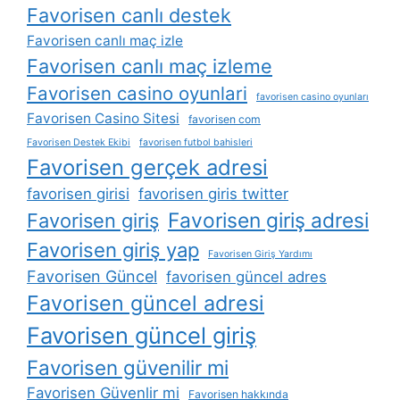
Favorisen canlı destek
Favorisen canlı maç izle
Favorisen canlı maç izleme
Favorisen casino oyunlari
favorisen casino oyunları
Favorisen Casino Sitesi
favorisen com
Favorisen Destek Ekibi
favorisen futbol bahisleri
Favorisen gerçek adresi
favorisen girisi
favorisen giris twitter
Favorisen giriş adresi
Favorisen giriş
Favorisen giriş yap
Favorisen Giriş Yardımı
Favorisen Güncel
favorisen güncel adres
Favorisen güncel adresi
Favorisen güncel giriş
Favorisen güvenilir mi
Favorisen Güvenlir mi
Favorisen hakkında