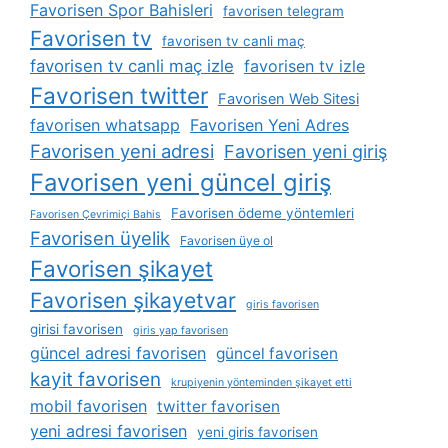
Favorisen Spor Bahisleri
favorisen telegram
Favorisen tv
favorisen tv canli maç
favorisen tv canli maç izle
favorisen tv izle
Favorisen twitter
Favorisen Web Sitesi
favorisen whatsapp
Favorisen Yeni Adres
Favorisen yeni adresi
Favorisen yeni giriş
Favorisen yeni güncel giriş
Favorisen ödeme yöntemleri
Favorisen Çevrimiçi Bahis
Favorisen üyelik
Favorisen üye ol
Favorisen şikayet
Favorisen şikayetvar
giris favorisen
girisi favorisen
giris yap favorisen
güncel adresi favorisen
güncel favorisen
kayit favorisen
krupiyenin yönteminden şikayet etti
mobil favorisen
twitter favorisen
yeni adresi favorisen
yeni giris favorisen