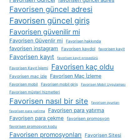
favorisen güncel adres
Favorisen güncel adresi
Favorisen güncel giriş
Favorisen güvenilir mi
Favorisen Güvenlir mi
Favorisen hakkında
favorisen instagram
Favorisen kaydol
favorisen kayit
Favorisen kayıt
favorisen kayıt prosedürü
Favorisen kaç oldu
Favorisen Kayıt İşlemi
Favorisen Maç İzleme
Favorisen maç izle
Favorisen mobil
Favorisen mobil giriş
Favorisen Mobil Uygulaması
Favorisen müşteri hizmetleri
Favorisen nasıl bir site
favorisen oyunları
Favorisen para yatırma
favorisen para yatirma
Favorisen para çekme
favorisen promosyon
favorisen promosyon kodu
Favorisen promosyonları
Favorisen Sitesi