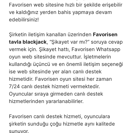
Favorisen web sitesine hızlı bir şekilde erişebilir
ve kaldığınız yerden bahis yapmaya devam
edebilirsiniz!
Şirketin iletişim kanalları üzerinden
Favorisen
tavla blackjack
, “Şikayet var mı?” soruya cevap
vermek için. Şikayet hattı, Favorisen Whatsapp
oyun web sitesinde mevcuttur. İşletmelerin
kullandığı üçüncü ve en önemli iletişim seçeneği
ise web sitesinde yer alan canlı destek
hizmetidir. Favorisen oyun sitesi her zaman
7/24 canlı destek hizmeti vermektedir.
Oyuncular sıraya girmeden canlı destek
hizmetlerinden yararlanabilirler.
Favorisen canlı destek hizmeti, oyunculara
şirketin sunduğu çoğu hizmetle aynı kalitede
sunuyor.