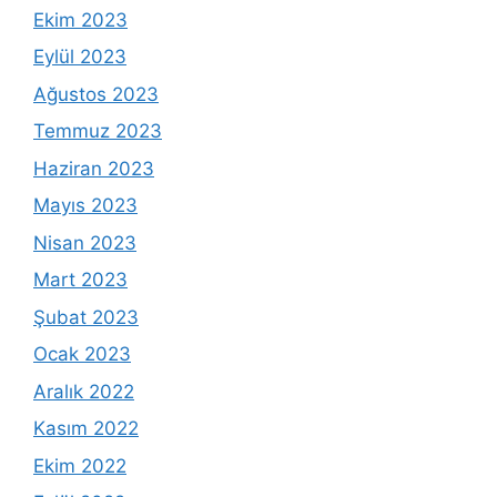
Ekim 2023
Eylül 2023
Ağustos 2023
Temmuz 2023
Haziran 2023
Mayıs 2023
Nisan 2023
Mart 2023
Şubat 2023
Ocak 2023
Aralık 2022
Kasım 2022
Ekim 2022