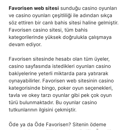
Favorisen web sitesi
sunduğu casino oyunları
ve casino oyunları çeşitliliği ile adından sıkça
söz ettiren bir canlı bahis sitesi haline gelmiştir.
Favorisen casino sitesi, tüm bahis
kategorilerinde yüksek doğrulukla çalışmaya
devam ediyor.
Favorisen sitesinde hesabı olan tüm üyeler,
casino sayfasında istedikleri oyunları casino
bakiyelerine yeterli miktarda para yatırarak
oynayabilirler. Favorisen web sitesinin casino
kategorisinde bingo, poker oyun seçenekleri,
tavla ve okey tarzı oyunlar gibi pek çok oyun
türü bulunmaktadır. Bu oyunlar casino
tutkunlarının ilgisini çekmiştir.
Öde ya da Öde Favorisen? Sitenin ödeme