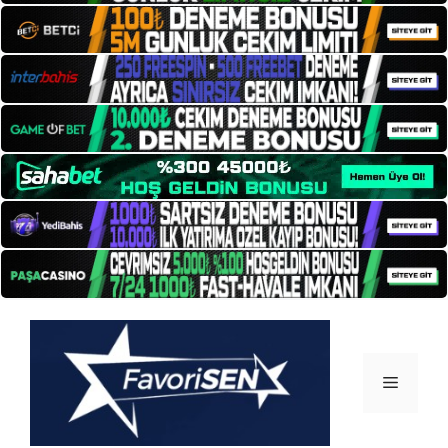
İçeriğe
atla
Menü