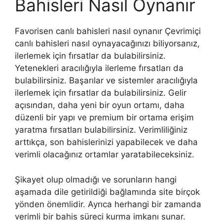
Bahisleri Nasıl Oynanır
Favorisen canlı bahisleri nasıl oynanır Çevrimiçi
canlı bahisleri nasıl oynayacağınızı biliyorsanız,
ilerlemek için fırsatlar da bulabilirsiniz.
Yetenekleri aracılığıyla ilerleme fırsatları da
bulabilirsiniz. Başarılar ve sistemler aracılığıyla
ilerlemek için fırsatlar da bulabilirsiniz. Gelir
açısından, daha yeni bir oyun ortamı, daha
düzenli bir yapı ve premium bir ortama erişim
yaratma fırsatları bulabilirsiniz. Verimliliğiniz
arttıkça, son bahislerinizi yapabilecek ve daha
verimli olacağınız ortamlar yaratabileceksiniz.
Şikayet olup olmadığı ve sorunların hangi
aşamada dile getirildiği bağlamında site birçok
yönden önemlidir. Ayrıca herhangi bir zamanda
verimli bir bahis süreci kurma imkanı sunar.