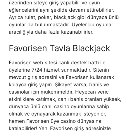
üzerinden siteye giriş yapabilir ve oyun
eğlencelerini aynı şekilde devam ettirebilirler.
Ayrıca rulet, poker, blackjack gibi dünyaca ünlü
oyunlar da bulunmaktadır. Üyeler bu oyunlar
aracılığıyla daha fazla kazanabilirler.
Favorisen Tavla Blackjack
Favorisen web sitesi canlı destek hattı ile
üyelerine 7/24 hizmet sunmaktadır. Sitenin
mevcut giriş adresini ve Favorisen kullanarak
kolayca giriş yapın. Şikayet varsa, bahis ve
casinolar için mükemmeldir. Heyecan verici
etkinliklere katılmak, canlı bahis oranları yüksek,
dünyaca ünlü canlı casino oyunlarına sahip
olmak ve oynayarak kazanmak isteyenler,
hemen Favorisen üye casino dünyasına
katılabilirler! Yeni Favorisen giriş adresinizle