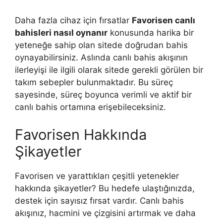
Daha fazla cihaz için fırsatlar
Favorisen canlı
bahisleri nasıl oynanır
konusunda harika bir
yeteneğe sahip olan sitede doğrudan bahis
oynayabilirsiniz. Aslında canlı bahis akışının
ilerleyişi ile ilgili olarak sitede gerekli görülen bir
takım sebepler bulunmaktadır. Bu süreç
sayesinde, süreç boyunca verimli ve aktif bir
canlı bahis ortamına erişebileceksiniz.
Favorisen Hakkında
Şikayetler
Favorisen ve yarattıkları çeşitli yetenekler
hakkında şikayetler? Bu hedefe ulaştığınızda,
destek için sayısız fırsat vardır. Canlı bahis
akışınız, hacmini ve çizgisini artırmak ve daha