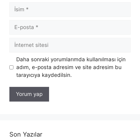
İsim
E-
posta
İnternet
sitesi
Daha sonraki yorumlarımda kullanılması için
adım, e-posta adresim ve site adresim bu
tarayıcıya kaydedilsin.
Son Yazılar