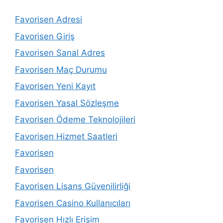
Favorisen Adresi
Favorisen Giriş
Favorisen Sanal Adres
Favorisen Maç Durumu
Favorisen Yeni Kayıt
Favorisen Yasal Sözleşme
Favorisen Ödeme Teknolojileri
Favorisen Hizmet Saatleri
Favorisen
Favorisen
Favorisen Lisans Güvenilirliği
Favorisen Casino Kullanıcıları
Favorisen Hızlı Erişim