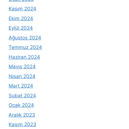
Kasım 2024
Ekim 2024
Eylül 2024
Ağustos 2024
Temmuz 2024
Haziran 2024
Mayıs 2024
Nisan 2024
Mart 2024
Şubat 2024
Ocak 2024
Aralık 2023
Kasım 2023