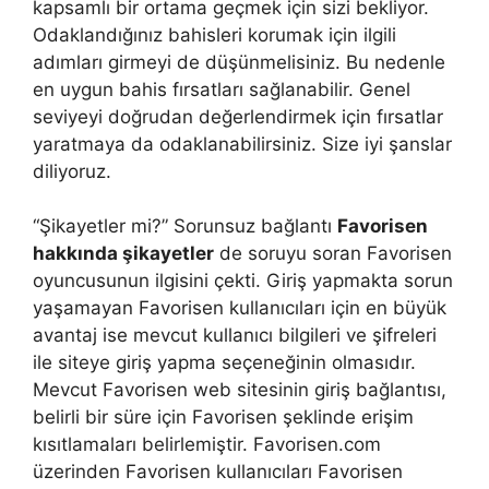
kapsamlı bir ortama geçmek için sizi bekliyor.
Odaklandığınız bahisleri korumak için ilgili
adımları girmeyi de düşünmelisiniz. Bu nedenle
en uygun bahis fırsatları sağlanabilir. Genel
seviyeyi doğrudan değerlendirmek için fırsatlar
yaratmaya da odaklanabilirsiniz. Size iyi şanslar
diliyoruz.
“Şikayetler mi?” Sorunsuz bağlantı
Favorisen
hakkında şikayetler
de soruyu soran Favorisen
oyuncusunun ilgisini çekti. Giriş yapmakta sorun
yaşamayan Favorisen kullanıcıları için en büyük
avantaj ise mevcut kullanıcı bilgileri ve şifreleri
ile siteye giriş yapma seçeneğinin olmasıdır.
Mevcut Favorisen web sitesinin giriş bağlantısı,
belirli bir süre için Favorisen şeklinde erişim
kısıtlamaları belirlemiştir. Favorisen.com
üzerinden Favorisen kullanıcıları Favorisen