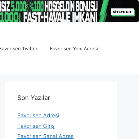
Favorisen Twitter
Favorisen Yeni Adresi
Son Yazılar
Favorisen Adresi
Favorisen Giriş
Favorisen Sanal Adres