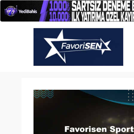
İçeriğe
atla