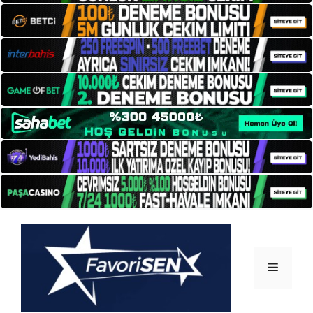
İçeriğe
atla
Menü