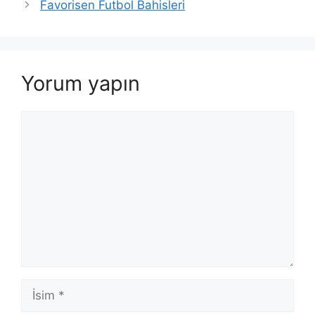
Favorisen Futbol Bahisleri
Yorum yapın
Yorum
İsim