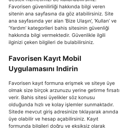
Favorisen güvenilirliği hakkında bilgi veren
sitenin ana sayfasına da göz atabilirsiniz. Site
ana sayfasında yer alan ‘Bize Ulaşın’, ‘Kullan’ ve
‘Yardım’ kategorileri bahis sitesinin güvenliği
hakkında bilgi vermektedir. Güvenlikle ilgili
ilginizi çeken bilgileri de bulabilirsiniz.
Favorisen Kayıt Mobil
Uygulamasını Indirin
Favorisen kayıt formuna erişmek ve siteye üye
olmak size birçok arzunuzu yerine getirme fırsatı
verir. Bahis sitesi üyelikler söz konusu
olduğunda hızlı ve kolay işlemler sunmaktadır.
Sitede mevcut giriş adresinize tıklayarak anında
üye olabilir ve hesap açabilirsiniz. Kayıt
formunda bilgileri doğru ve eksiksiz olarak