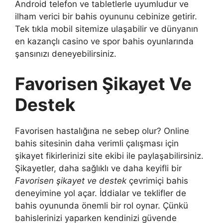
Android telefon ve tabletlerle uyumludur ve
ilham verici bir bahis oyununu cebinize getirir.
Tek tıkla mobil sitemize ulaşabilir ve dünyanın
en kazançlı casino ve spor bahis oyunlarında
şansınızı deneyebilirsiniz.
Favorisen Şikayet Ve
Destek
Favorisen hastalığına ne sebep olur? Online
bahis sitesinin daha verimli çalışması için
şikayet fikirlerinizi site ekibi ile paylaşabilirsiniz.
Şikayetler, daha sağlıklı ve daha keyifli bir
Favorisen şikayet ve destek
çevrimiçi bahis
deneyimine yol açar. İddialar ve teklifler de
bahis oyununda önemli bir rol oynar. Çünkü
bahislerinizi yaparken kendinizi güvende