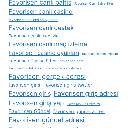
Favorisen canlı bahis
Favorisen Canlı Bahis Sitesi
Favorisen canlı casino
favorisen canlı casino oyunları
Favorisen canlı destek
Favorisen canlı maç izle
Favorisen canlı maç izleme
Favorisen casino oyunlari
favorisen casino oyunları
Favorisen Casino Sitesi
favorisen com
Favorisen Destek Ekibi
favorisen futbol bahisleri
Favorisen gerçek adresi
favorisen girisi
favorisen giris twitter
Favorisen giriş adresi
Favorisen giriş
Favorisen giriş yap
Favorisen Giriş Yardımı
Favorisen Güncel
favorisen güncel adres
Favorisen güncel adresi