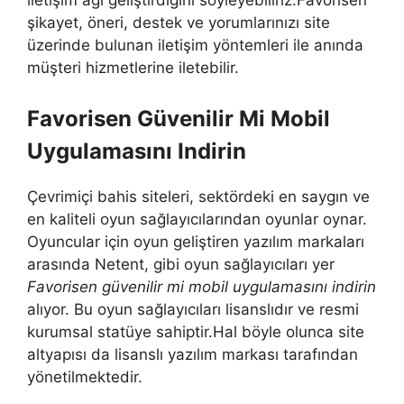
iletişim ağı geliştirdiğini söyleyebiliriz.Favorisen
şikayet, öneri, destek ve yorumlarınızı site
üzerinde bulunan iletişim yöntemleri ile anında
müşteri hizmetlerine iletebilir.
Favorisen Güvenilir Mi Mobil
Uygulamasını Indirin
Çevrimiçi bahis siteleri, sektördeki en saygın ve
en kaliteli oyun sağlayıcılarından oyunlar oynar.
Oyuncular için oyun geliştiren yazılım markaları
arasında Netent, gibi oyun sağlayıcıları yer
Favorisen güvenilir mi mobil uygulamasını indirin
alıyor. Bu oyun sağlayıcıları lisanslıdır ve resmi
kurumsal statüye sahiptir.Hal böyle olunca site
altyapısı da lisanslı yazılım markası tarafından
yönetilmektedir.