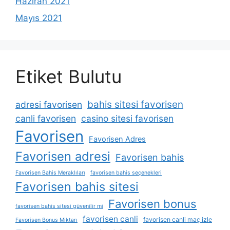
Haziran 2021
Mayıs 2021
Etiket Bulutu
bahis sitesi favorisen
adresi favorisen
canli favorisen
casino sitesi favorisen
Favorisen
Favorisen Adres
Favorisen adresi
Favorisen bahis
Favorisen Bahis Meraklıları
favorisen bahis seçenekleri
Favorisen bahis sitesi
Favorisen bonus
favorisen bahis sitesi güvenilir mi
favorisen canli
favorisen canli maç izle
Favorisen Bonus Miktarı