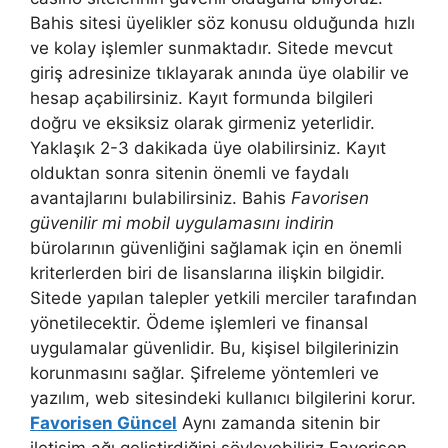
Bahis sitesi üyelikler söz konusu olduğunda hızlı
ve kolay işlemler sunmaktadır. Sitede mevcut
giriş adresinize tıklayarak anında üye olabilir ve
hesap açabilirsiniz. Kayıt formunda bilgileri
doğru ve eksiksiz olarak girmeniz yeterlidir.
Yaklaşık 2-3 dakikada üye olabilirsiniz. Kayıt
olduktan sonra sitenin önemli ve faydalı
avantajlarını bulabilirsiniz. Bahis
Favorisen
güvenilir mi mobil uygulamasını indirin
bürolarının güvenliğini sağlamak için en önemli
kriterlerden biri de lisanslarına ilişkin bilgidir.
Sitede yapılan talepler yetkili merciler tarafından
yönetilecektir. Ödeme işlemleri ve finansal
uygulamalar güvenlidir. Bu, kişisel bilgilerinizin
korunmasını sağlar. Şifreleme yöntemleri ve
yazılım, web sitesindeki kullanıcı bilgilerini korur.
Favorisen Güncel
Aynı zamanda sitenin bir