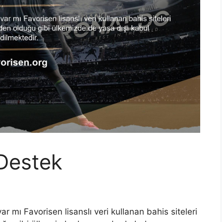
Destek
 mı Favorisen lisanslı veri kullanan bahis siteleri