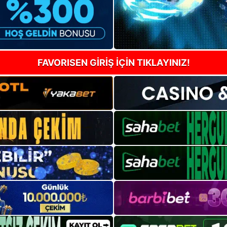
FAVORISEN GİRİŞ İÇİN TIKLAYINIZ!