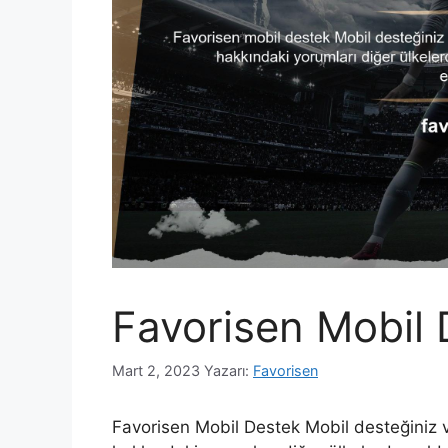
Favorisen Mobil 
Mart 2, 2023
Yazarı:
Favorisen
Favorisen Mobil Destek Mobil desteğiniz var