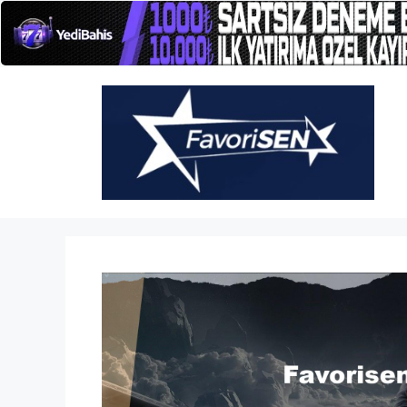
İçeriğe
atla