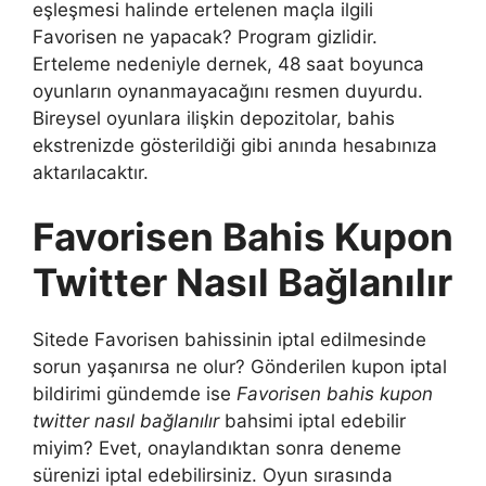
eşleşmesi halinde ertelenen maçla ilgili
Favorisen ne yapacak? Program gizlidir.
Erteleme nedeniyle dernek, 48 saat boyunca
oyunların oynanmayacağını resmen duyurdu.
Bireysel oyunlara ilişkin depozitolar, bahis
ekstrenizde gösterildiği gibi anında hesabınıza
aktarılacaktır.
Favorisen Bahis Kupon
Twitter Nasıl Bağlanılır
Sitede Favorisen bahissinin iptal edilmesinde
sorun yaşanırsa ne olur? Gönderilen kupon iptal
bildirimi gündemde ise
Favorisen bahis kupon
twitter nasıl bağlanılır
bahsimi iptal edebilir
miyim? Evet, onaylandıktan sonra deneme
sürenizi iptal edebilirsiniz. Oyun sırasında