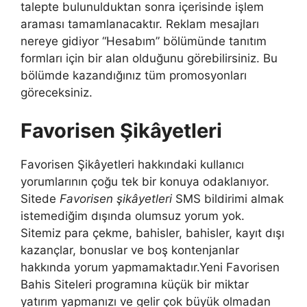
talepte bulunulduktan sonra içerisinde işlem
araması tamamlanacaktır. Reklam mesajları
nereye gidiyor “Hesabım” bölümünde tanıtım
formları için bir alan olduğunu görebilirsiniz. Bu
bölümde kazandığınız tüm promosyonları
göreceksiniz.
Favorisen Şikâyetleri
Favorisen Şikâyetleri hakkındaki kullanıcı
yorumlarının çoğu tek bir konuya odaklanıyor.
Sitede
Favorisen şikâyetleri
SMS bildirimi almak
istemediğim dışında olumsuz yorum yok.
Sitemiz para çekme, bahisler, bahisler, kayıt dışı
kazançlar, bonuslar ve boş kontenjanlar
hakkında yorum yapmamaktadır.Yeni Favorisen
Bahis Siteleri programına küçük bir miktar
yatırım yapmanızı ve gelir çok büyük olmadan