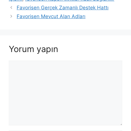
Favorisen Gerçek Zamanlı Destek Hattı
Favorisen Mevcut Alan Adları
Yorum yapın
Yorum