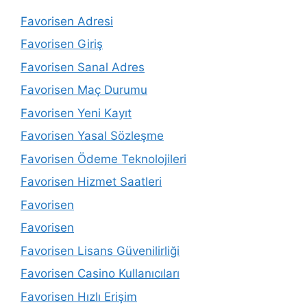
Favorisen Adresi
Favorisen Giriş
Favorisen Sanal Adres
Favorisen Maç Durumu
Favorisen Yeni Kayıt
Favorisen Yasal Sözleşme
Favorisen Ödeme Teknolojileri
Favorisen Hizmet Saatleri
Favorisen
Favorisen
Favorisen Lisans Güvenilirliği
Favorisen Casino Kullanıcıları
Favorisen Hızlı Erişim