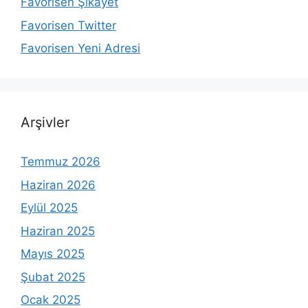
Favorisen Şikayet
Favorisen Twitter
Favorisen Yeni Adresi
Arşivler
Temmuz 2026
Haziran 2026
Eylül 2025
Haziran 2025
Mayıs 2025
Şubat 2025
Ocak 2025