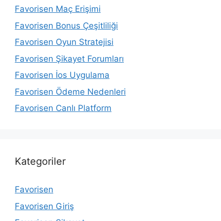
Favorisen Maç Erişimi
Favorisen Bonus Çeşitliliği
Favorisen Oyun Stratejisi
Favorisen Şikayet Forumları
Favorisen İos Uygulama
Favorisen Ödeme Nedenleri
Favorisen Canlı Platform
Kategoriler
Favorisen
Favorisen Giriş