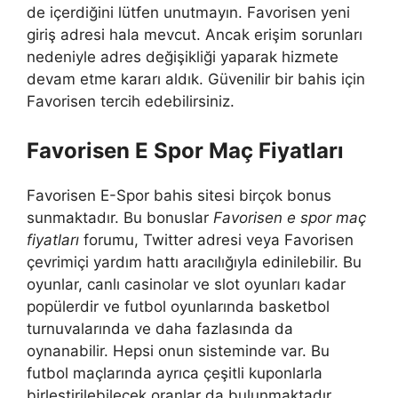
de içerdiğini lütfen unutmayın. Favorisen yeni
giriş adresi hala mevcut. Ancak erişim sorunları
nedeniyle adres değişikliği yaparak hizmete
devam etme kararı aldık. Güvenilir bir bahis için
Favorisen tercih edebilirsiniz.
Favorisen E Spor Maç Fiyatları
Favorisen E-Spor bahis sitesi birçok bonus
sunmaktadır. Bu bonuslar
Favorisen e spor maç
fiyatları
forumu, Twitter adresi veya Favorisen
çevrimiçi yardım hattı aracılığıyla edinilebilir. Bu
oyunlar, canlı casinolar ve slot oyunları kadar
popülerdir ve futbol oyunlarında basketbol
turnuvalarında ve daha fazlasında da
oynanabilir. Hepsi onun sisteminde var. Bu
futbol maçlarında ayrıca çeşitli kuponlarla
birleştirilebilecek oranlar da bulunmaktadır.