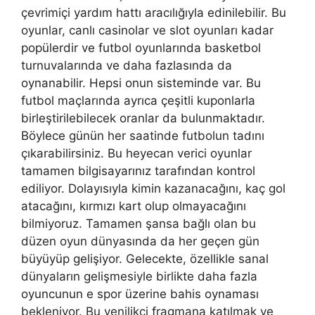
çevrimiçi yardım hattı aracılığıyla edinilebilir. Bu
oyunlar, canlı casinolar ve slot oyunları kadar
popülerdir ve futbol oyunlarında basketbol
turnuvalarında ve daha fazlasında da
oynanabilir. Hepsi onun sisteminde var. Bu
futbol maçlarında ayrıca çeşitli kuponlarla
birleştirilebilecek oranlar da bulunmaktadır.
Böylece günün her saatinde futbolun tadını
çıkarabilirsiniz. Bu heyecan verici oyunlar
tamamen bilgisayarınız tarafından kontrol
ediliyor. Dolayısıyla kimin kazanacağını, kaç gol
atacağını, kırmızı kart olup olmayacağını
bilmiyoruz. Tamamen şansa bağlı olan bu
düzen oyun dünyasında da her geçen gün
büyüyüp gelişiyor. Gelecekte, özellikle sanal
dünyaların gelişmesiyle birlikte daha fazla
oyuncunun e spor üzerine bahis oynaması
bekleniyor. Bu yenilikçi fragmana katılmak ve