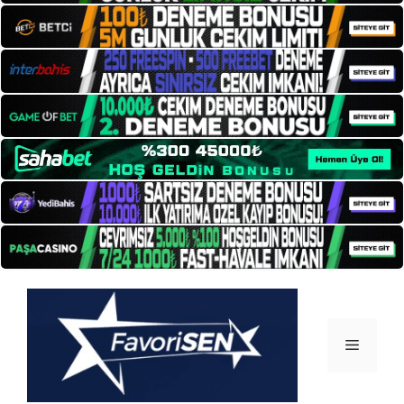
İçeriğe
atla
Menü