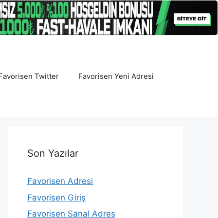
Favorisen Twitter
Favorisen Yeni Adresi
Son Yazılar
Favorisen Adresi
Favorisen Giriş
Favorisen Sanal Adres