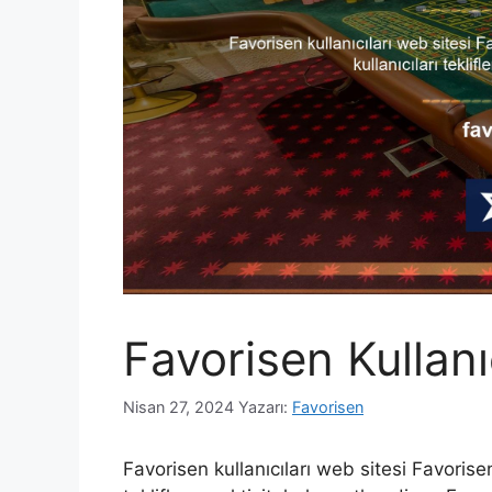
Favorisen Kullanıc
Nisan 27, 2024
Yazarı:
Favorisen
Favorisen kullanıcıları web sitesi Favorisen