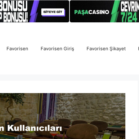
Favorisen
Favorisen Giriş
Favorisen Şikayet