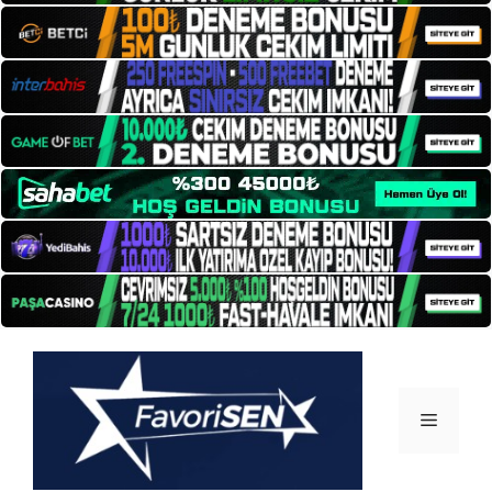
İçeriğe
atla
Menü