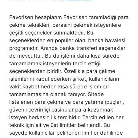
Favorisen hesaplarım Favorisen tanımladığı para
çekme teknikleri, parasını çekmek isteyenlere
çeşitli seçenekler sunmaktadır. Bu
seçeneklerden en popüler olanı banka havalesi
programıdır. Anında banka transferi seçenekleri
de mevcuttur. Bu da işlemi daha kısa sürede
tamamlamak isteyenlerin tercih ettiği
seçeneklerden biridir. Özellikle para çekme
işlemlerini kabul ederken şirket, kullanıcıların
vakit kaybetmeden kısa sürede işlemleri
tamamlamasına olanak tanıyor. Sitede
listelenen para çekme ve para yatırma ipuçları,
güvenli çevrimiçi casinolar para kazanmak
isteyen herkesin ilk tercihidir. Tercih edilen her
teknik için alt ve üst limitler belirlendi. Bu
sayede kullanıcılar belirlenen limitler dahilinde