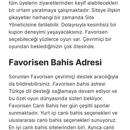
tüm üyelerin ziyaretlerinden keyif alabilecekleri
bir ortam yaratmaya çalışmaktadır. Siteye ilişkin
şikayetler herhangi bir zamanda Site
Yöneticisine iletilebilir. Dolayısıyla kesintisiz bir
kupon deneyimi yaşayacaksınız. Favorisen
seçebileceği yüzlerce oyun var. Çevrimiçi bir
oyundan beklediğinizin çok ötesinde.
Favorisen Bahis Adresi
Sorunları Favorisen çevrimiçi destek aracılığıyla
da bildirebilirsiniz.
Favorisen bahis adresi
Türkçe dil desteği sağlamaya devam ediyor ve
bu özel oyun dünyasında sizleri bekliyor.
Favorisen Canlı Bahis her gün çeşitli sporlar
sunmaktadır. Yurt içi canlı bahis seçenekleri ve
uluslararası canlı bahis seçenekleri sunuyoruz.
En iyi canlı bahis sitelerinden biri. Ayrıca canlı