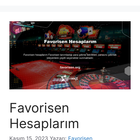
Favorisen
Hesaplarım
Kasım 15, 2023
Yazarı:
Favorisen