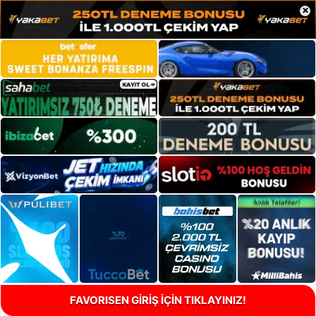
×
FAVORISEN GİRİŞ İÇİN TIKLAYINIZ!