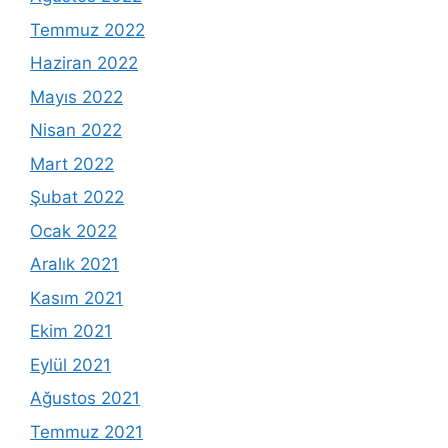
Temmuz 2022
Haziran 2022
Mayıs 2022
Nisan 2022
Mart 2022
Şubat 2022
Ocak 2022
Aralık 2021
Kasım 2021
Ekim 2021
Eylül 2021
Ağustos 2021
Temmuz 2021