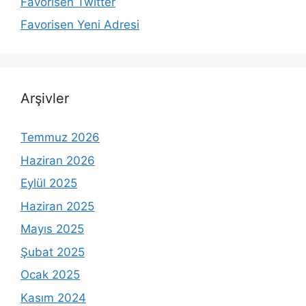
Favorisen Twitter
Favorisen Yeni Adresi
Arşivler
Temmuz 2026
Haziran 2026
Eylül 2025
Haziran 2025
Mayıs 2025
Şubat 2025
Ocak 2025
Kasım 2024