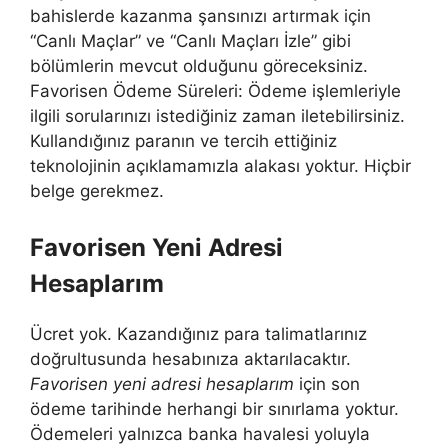
bahislerde kazanma şansınızı artırmak için
“Canlı Maçlar” ve “Canlı Maçları İzle” gibi
bölümlerin mevcut olduğunu göreceksiniz.
Favorisen Ödeme Süreleri: Ödeme işlemleriyle
ilgili sorularınızı istediğiniz zaman iletebilirsiniz.
Kullandığınız paranın ve tercih ettiğiniz
teknolojinin açıklamamızla alakası yoktur. Hiçbir
belge gerekmez.
Favorisen Yeni Adresi
Hesaplarım
Ücret yok. Kazandığınız para talimatlarınız
doğrultusunda hesabınıza aktarılacaktır.
Favorisen yeni adresi hesaplarım
için son
ödeme tarihinde herhangi bir sınırlama yoktur.
Ödemeleri yalnızca banka havalesi yoluyla