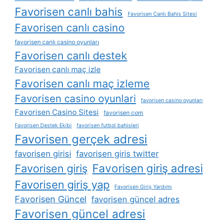
Favorisen canlı bahis
Favorisen Canlı Bahis Sitesi
Favorisen canlı casino
favorisen canlı casino oyunları
Favorisen canlı destek
Favorisen canlı maç izle
Favorisen canlı maç izleme
Favorisen casino oyunlari
favorisen casino oyunları
Favorisen Casino Sitesi
favorisen com
Favorisen Destek Ekibi
favorisen futbol bahisleri
Favorisen gerçek adresi
favorisen girisi
favorisen giris twitter
Favorisen giriş adresi
Favorisen giriş
Favorisen giriş yap
Favorisen Giriş Yardımı
Favorisen Güncel
favorisen güncel adres
Favorisen güncel adresi