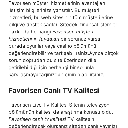
Favorisen müşteri hizmetlerinin avantajları
iletişim bilgilerinize yansıtılır. Bu müşteri
hizmetleri, bu web sitesinin tüm müşterilerine
bilgi ve destek sağlar. Sitedeki finansal işlemler
hakkında herhangi
Favorisen müşteri
hizmetlerinin faydaları
bir sorunuz varsa,
burada oyunlar veya casino bölümünü
değerlendirebilir ve tartışabilirsiniz.Ayrıca birçok
sorun doğrudan bu site üzerinden dile
getirilebildiği için herhangi bir sorunla
karşılaşmayacağınızdan emin olabilirsiniz.
Favorisen Canlı TV Kalitesi
Favorisen Live TV Kalitesi Sitenin televizyon
bölümünün kalitesi de araştırma konusu oldu.
Favorisen canlı tv kalitesi
TV kalitesini
değerlendirecek olursanız siteden canlı yayınları