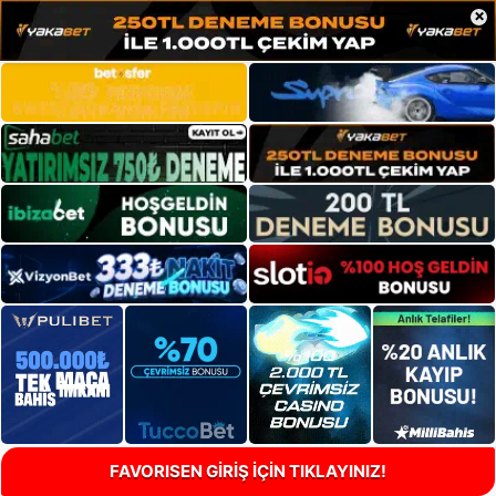
×
FAVORISEN GİRİŞ İÇİN TIKLAYINIZ!