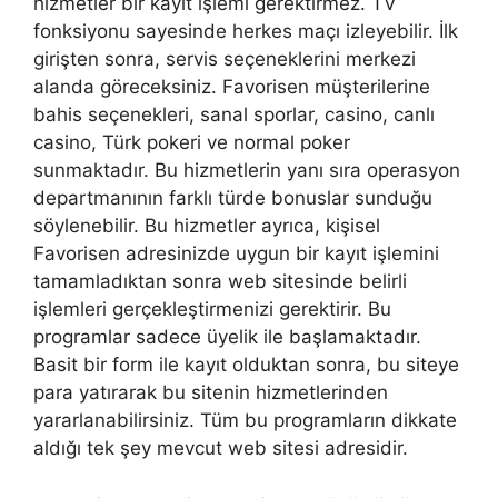
hizmetler bir kayıt işlemi gerektirmez. TV
fonksiyonu sayesinde herkes maçı izleyebilir. İlk
girişten sonra, servis seçeneklerini merkezi
alanda göreceksiniz. Favorisen müşterilerine
bahis seçenekleri, sanal sporlar, casino, canlı
casino, Türk pokeri ve normal poker
sunmaktadır. Bu hizmetlerin yanı sıra operasyon
departmanının farklı türde bonuslar sunduğu
söylenebilir. Bu hizmetler ayrıca, kişisel
Favorisen adresinizde uygun bir kayıt işlemini
tamamladıktan sonra web sitesinde belirli
işlemleri gerçekleştirmenizi gerektirir. Bu
programlar sadece üyelik ile başlamaktadır.
Basit bir form ile kayıt olduktan sonra, bu siteye
para yatırarak bu sitenin hizmetlerinden
yararlanabilirsiniz. Tüm bu programların dikkate
aldığı tek şey mevcut web sitesi adresidir.