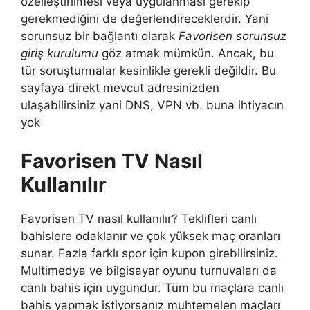
özelleştirilmesi veya uygulanması gerekip
gerekmediğini de değerlendireceklerdir. Yani
sorunsuz bir bağlantı olarak
Favorisen sorunsuz
giriş kurulumu
göz atmak mümkün. Ancak, bu
tür soruşturmalar kesinlikle gerekli değildir. Bu
sayfaya direkt mevcut adresinizden
ulaşabilirsiniz yani DNS, VPN vb. buna ihtiyacın
yok
Favorisen TV Nasıl
Kullanılır
Favorisen TV nasıl kullanılır? Teklifleri canlı
bahislere odaklanır ve çok yüksek maç oranları
sunar. Fazla farklı spor için kupon girebilirsiniz.
Multimedya ve bilgisayar oyunu turnuvaları da
canlı bahis için uygundur. Tüm bu maçlara canlı
bahis yapmak istiyorsanız muhtemelen maçları