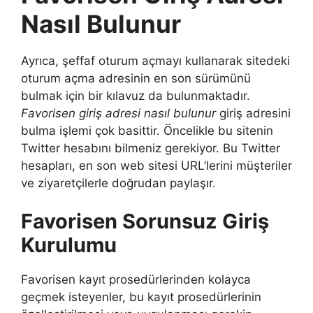
Nasıl Bulunur
Ayrıca, şeffaf oturum açmayı kullanarak sitedeki
oturum açma adresinin en son sürümünü
bulmak için bir kılavuz da bulunmaktadır.
Favorisen giriş adresi nasıl bulunur
giriş adresini
bulma işlemi çok basittir. Öncelikle bu sitenin
Twitter hesabını bilmeniz gerekiyor. Bu Twitter
hesapları, en son web sitesi URL’lerini müşteriler
ve ziyaretçilerle doğrudan paylaşır.
Favorisen Sorunsuz Giriş
Kurulumu
Favorisen kayıt prosedürlerinden kolayca
geçmek isteyenler, bu kayıt prosedürlerinin