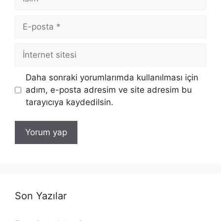
E-
posta
İnternet
sitesi
Daha sonraki yorumlarımda kullanılması için
adım, e-posta adresim ve site adresim bu
tarayıcıya kaydedilsin.
Son Yazılar