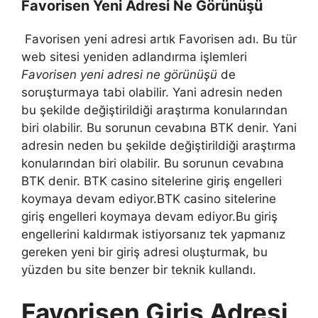
Favorisen Yeni Adresi Ne Görünüşü
Favorisen yeni adresi artık Favorisen adı. Bu tür
web sitesi yeniden adlandırma işlemleri
Favorisen yeni adresi ne görünüşü
de
soruşturmaya tabi olabilir. Yani adresin neden
bu şekilde değiştirildiği araştırma konularından
biri olabilir. Bu sorunun cevabına BTK denir. Yani
adresin neden bu şekilde değiştirildiği araştırma
konularından biri olabilir. Bu sorunun cevabına
BTK denir. BTK casino sitelerine giriş engelleri
koymaya devam ediyor.BTK casino sitelerine
giriş engelleri koymaya devam ediyor.Bu giriş
engellerini kaldırmak istiyorsanız tek yapmanız
gereken yeni bir giriş adresi oluşturmak, bu
yüzden bu site benzer bir teknik kullandı.
Favorisen Giriş Adresi