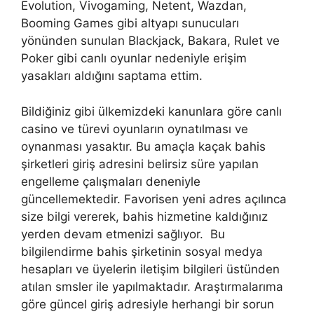
Evolution, Vivogaming, Netent, Wazdan,
Booming Games gibi altyapı sunucuları
yönünden sunulan Blackjack, Bakara, Rulet ve
Poker gibi canlı oyunlar nedeniyle erişim
yasakları aldığını saptama ettim.
Bildiğiniz gibi ülkemizdeki kanunlara göre canlı
casino ve türevi oyunların oynatılması ve
oynanması yasaktır. Bu amaçla kaçak bahis
şirketleri giriş adresini belirsiz süre yapılan
engelleme çalışmaları deneniyle
güncellemektedir. Favorisen yeni adres açılınca
size bilgi vererek, bahis hizmetine kaldığınız
yerden devam etmenizi sağlıyor. Bu
bilgilendirme bahis şirketinin sosyal medya
hesapları ve üyelerin iletişim bilgileri üstünden
atılan smsler ile yapılmaktadır. Araştırmalarıma
göre güncel giriş adresiyle herhangi bir sorun