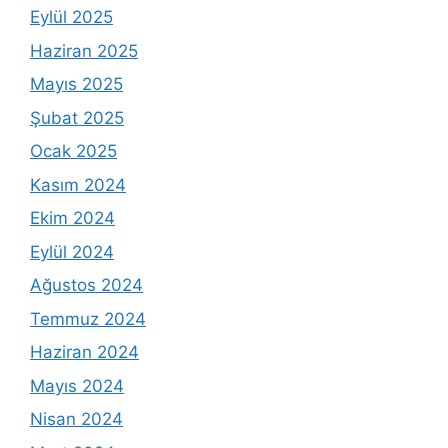
Eylül 2025
Haziran 2025
Mayıs 2025
Şubat 2025
Ocak 2025
Kasım 2024
Ekim 2024
Eylül 2024
Ağustos 2024
Temmuz 2024
Haziran 2024
Mayıs 2024
Nisan 2024