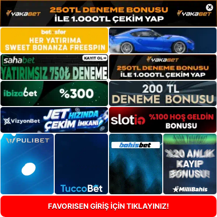
×
FAVORISEN GİRİŞ İÇİN TIKLAYINIZ!