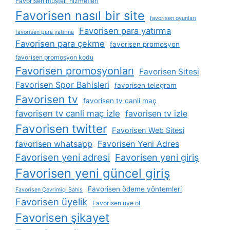
Favorisen müşteri hizmetleri
Favorisen nasıl bir site
favorisen oyunları
Favorisen para yatırma
favorisen para yatirma
Favorisen para çekme
favorisen promosyon
favorisen promosyon kodu
Favorisen promosyonları
Favorisen Sitesi
Favorisen Spor Bahisleri
favorisen telegram
Favorisen tv
favorisen tv canli maç
favorisen tv canli maç izle
favorisen tv izle
Favorisen twitter
Favorisen Web Sitesi
favorisen whatsapp
Favorisen Yeni Adres
Favorisen yeni adresi
Favorisen yeni giriş
Favorisen yeni güncel giriş
Favorisen ödeme yöntemleri
Favorisen Çevrimiçi Bahis
Favorisen üyelik
Favorisen üye ol
Favorisen şikayet