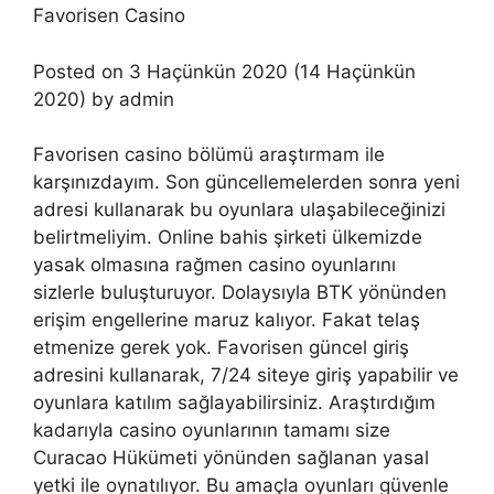
Favorisen Casino
Posted on 3 Haçünkün 2020 (14 Haçünkün
2020) by admin
Favorisen casino bölümü araştırmam ile
karşınızdayım. Son güncellemelerden sonra yeni
adresi kullanarak bu oyunlara ulaşabileceğinizi
belirtmeliyim. Online bahis şirketi ülkemizde
yasak olmasına rağmen casino oyunlarını
sizlerle buluşturuyor. Dolaysıyla BTK yönünden
erişim engellerine maruz kalıyor. Fakat telaş
etmenize gerek yok. Favorisen güncel giriş
adresini kullanarak, 7/24 siteye giriş yapabilir ve
oyunlara katılım sağlayabilirsiniz. Araştırdığım
kadarıyla casino oyunlarının tamamı size
Curacao Hükümeti yönünden sağlanan yasal
yetki ile oynatılıyor. Bu amaçla oyunları güvenle