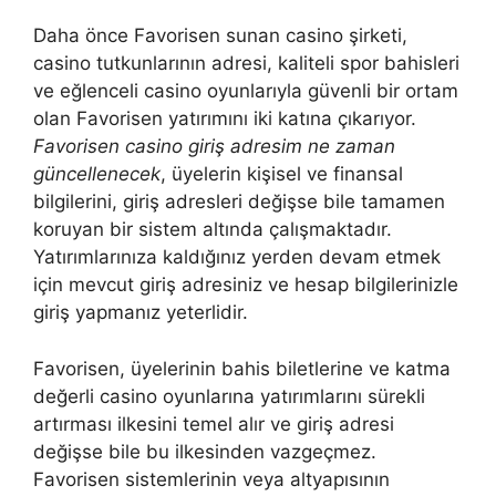
Daha önce Favorisen sunan casino şirketi,
casino tutkunlarının adresi, kaliteli spor bahisleri
ve eğlenceli casino oyunlarıyla güvenli bir ortam
olan Favorisen yatırımını iki katına çıkarıyor.
Favorisen casino giriş adresim ne zaman
güncellenecek
, üyelerin kişisel ve finansal
bilgilerini, giriş adresleri değişse bile tamamen
koruyan bir sistem altında çalışmaktadır.
Yatırımlarınıza kaldığınız yerden devam etmek
için mevcut giriş adresiniz ve hesap bilgilerinizle
giriş yapmanız yeterlidir.
Favorisen, üyelerinin bahis biletlerine ve katma
değerli casino oyunlarına yatırımlarını sürekli
artırması ilkesini temel alır ve giriş adresi
değişse bile bu ilkesinden vazgeçmez.
Favorisen sistemlerinin veya altyapısının