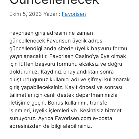
Ekim 5, 2023
Yazarı:
Favorisen
Favorisen giriş adresim ne zaman
güncellenecek Favorisen üyelik adresi
güncellendiği anda sitede üyelik başvuru formu
yayınlanacaktır. Favorisen Casino’ya üye olmak
için lütfen başvuru formunu eksiksiz ve doğru
doldurunuz. Kaydınız onaylandıktan sonra
oluşturduğunuz kullanıcı adı ve şifreyi kullanarak
giriş yapabileceksiniz. Kayıt öncesi ve sonrası
talimatlar için canlı destek departmanımızla
iletişime geçin. Bonus kullanımı, transfer
işlemleri, üyelik işlemleri vb. Kesintisiz hizmet
sunuyoruz. Ayrıca Favorisen.com e-posta
adresinizden de bilgi alabilirsiniz.