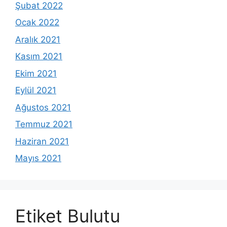
Şubat 2022
Ocak 2022
Aralık 2021
Kasım 2021
Ekim 2021
Eylül 2021
Ağustos 2021
Temmuz 2021
Haziran 2021
Mayıs 2021
Etiket Bulutu