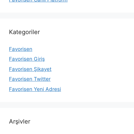
Kategoriler
Favorisen
Favorisen Giriş
Favorisen Şikayet
Favorisen Twitter
Favorisen Yeni Adresi
Arşivler