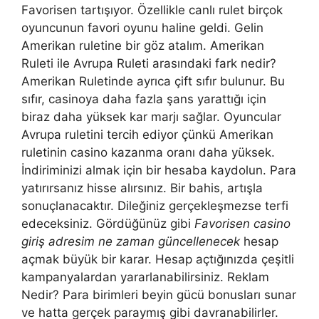
Favorisen tartışıyor. Özellikle canlı rulet birçok
oyuncunun favori oyunu haline geldi. Gelin
Amerikan ruletine bir göz atalım. Amerikan
Ruleti ile Avrupa Ruleti arasındaki fark nedir?
Amerikan Ruletinde ayrıca çift sıfır bulunur. Bu
sıfır, casinoya daha fazla şans yarattığı için
biraz daha yüksek kar marjı sağlar. Oyuncular
Avrupa ruletini tercih ediyor çünkü Amerikan
ruletinin casino kazanma oranı daha yüksek.
İndiriminizi almak için bir hesaba kaydolun. Para
yatırırsanız hisse alırsınız. Bir bahis, artışla
sonuçlanacaktır. Dileğiniz gerçekleşmezse terfi
edeceksiniz. Gördüğünüz gibi
Favorisen casino
giriş adresim ne zaman güncellenecek
hesap
açmak büyük bir karar. Hesap açtığınızda çeşitli
kampanyalardan yararlanabilirsiniz. Reklam
Nedir? Para birimleri beyin gücü bonusları sunar
ve hatta gerçek paraymış gibi davranabilirler.