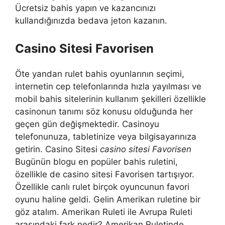
Ücretsiz bahis yapın ve kazancınızı
kullandığınızda bedava jeton kazanın.
Casino Sitesi Favorisen
Öte yandan rulet bahis oyunlarının seçimi,
internetin cep telefonlarında hızla yayılması ve
mobil bahis sitelerinin kullanım şekilleri özellikle
casinonun tanımı söz konusu olduğunda her
geçen gün değişmektedir. Casinoyu
telefonunuza, tabletinize veya bilgisayarınıza
getirin. Casino Sitesi
casino sitesi Favorisen
Bugünün blogu en popüler bahis ruletini,
özellikle de casino sitesi Favorisen tartışıyor.
Özellikle canlı rulet birçok oyuncunun favori
oyunu haline geldi. Gelin Amerikan ruletine bir
göz atalım. Amerikan Ruleti ile Avrupa Ruleti
arasındaki fark nedir? Amerikan Ruletinde