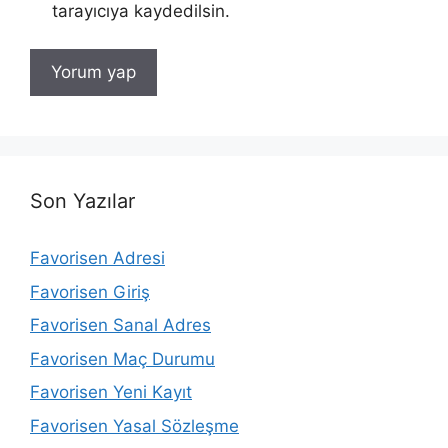
tarayıcıya kaydedilsin.
Son Yazılar
Favorisen Adresi
Favorisen Giriş
Favorisen Sanal Adres
Favorisen Maç Durumu
Favorisen Yeni Kayıt
Favorisen Yasal Sözleşme