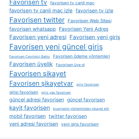
Favorisen tv
favorisen tv canli maç
favorisen tv canli maç izle
favorisen tv izle
Favorisen twitter
Favorisen Web Sitesi
favorisen whatsapp
Favorisen Yeni Adres
Favorisen yeni adresi
Favorisen yeni giriş
Favorisen yeni güncel giriş
Favorisen ödeme yöntemleri
Favorisen Çevrimiçi Bahis
Favorisen üyelik
Favorisen üye ol
Favorisen şikayet
Favorisen şikayetvar
giris favorisen
girisi favorisen
giris yap favorisen
güncel adresi favorisen
güncel favorisen
kayit favorisen
krupiyenin yönteminden şikayet etti
mobil favorisen
twitter favorisen
yeni adresi favorisen
yeni giris favorisen