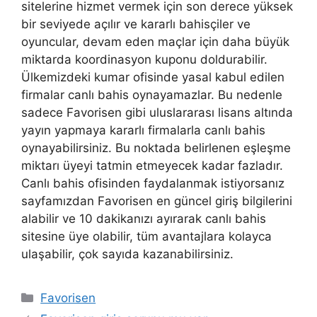
sitelerine hizmet vermek için son derece yüksek
bir seviyede açılır ve kararlı bahisçiler ve
oyuncular, devam eden maçlar için daha büyük
miktarda koordinasyon kuponu doldurabilir.
Ülkemizdeki kumar ofisinde yasal kabul edilen
firmalar canlı bahis oynayamazlar. Bu nedenle
sadece Favorisen gibi uluslararası lisans altında
yayın yapmaya kararlı firmalarla canlı bahis
oynayabilirsiniz. Bu noktada belirlenen eşleşme
miktarı üyeyi tatmin etmeyecek kadar fazladır.
Canlı bahis ofisinden faydalanmak istiyorsanız
sayfamızdan Favorisen en güncel giriş bilgilerini
alabilir ve 10 dakikanızı ayırarak canlı bahis
sitesine üye olabilir, tüm avantajlara kolayca
ulaşabilir, çok sayıda kazanabilirsiniz.
Kategoriler
Favorisen