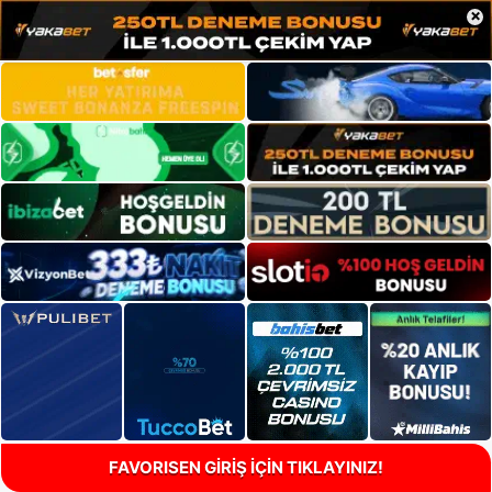
×
FAVORISEN GİRİŞ İÇİN TIKLAYINIZ!