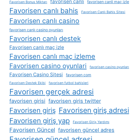
favorisen canli
favorisen canli maç izle
Favorisen Bonus Miktarı
Favorisen canlı bahis
Favorisen Canlı Bahis Sitesi
Favorisen canlı casino
favorisen canlı casino oyunları
Favorisen canlı destek
Favorisen canlı maç izle
Favorisen canlı maç izleme
Favorisen casino oyunlari
favorisen casino oyunları
Favorisen Casino Sitesi
favorisen com
Favorisen Destek Ekibi
favorisen futbol bahisleri
Favorisen gerçek adresi
favorisen girisi
favorisen giris twitter
Favorisen giriş adresi
Favorisen giriş
Favorisen giriş yap
Favorisen Giriş Yardımı
Favorisen Güncel
favorisen güncel adres
Favorisen güncel adresi