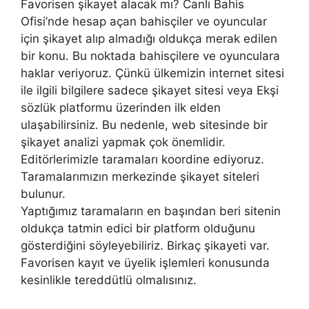
Favorisen şikayet alacak mı? Canlı Bahis
Ofisi’nde hesap açan bahisçiler ve oyuncular
için şikayet alıp almadığı oldukça merak edilen
bir konu. Bu noktada bahisçilere ve oyunculara
haklar veriyoruz. Çünkü ülkemizin internet sitesi
ile ilgili bilgilere sadece şikayet sitesi veya Ekşi
sözlük platformu üzerinden ilk elden
ulaşabilirsiniz. Bu nedenle, web sitesinde bir
şikayet analizi yapmak çok önemlidir.
Editörlerimizle taramaları koordine ediyoruz.
Taramalarımızın merkezinde şikayet siteleri
bulunur.
Yaptığımız taramaların en başından beri sitenin
oldukça tatmin edici bir platform olduğunu
gösterdiğini söyleyebiliriz. Birkaç şikayeti var.
Favorisen kayıt ve üyelik işlemleri konusunda
kesinlikle tereddütlü olmalısınız.