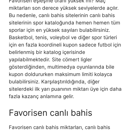
Favorisen eşleşme oranı yüksek mi? Maç
miktarları son derece yüksek seviyelerde açılır.
Bu nedenle, canlı bahis sitelerinin canlı bahis
sitelerinin spor kataloğunda hemen hemen tüm
sporlar için en yüksek sayıları bulabilirsiniz.
Basketbol, ​​tenis, voleybol ve diğer spor türleri
için en fazla koordineli kupon sadece futbol için
belirlenmiş bir katalog içerisinde
yapılabilmektedir. Site cömert ligler
gösterdiğinden, multimedya oyunlarında bile
kupon doldururken maksimum limiti kolayca
bulabilirsiniz. Karşılaştırıldığında, diğer
sitelerdeki ilk yarı puanının miktarı üye için daha
fazla kazanç anlamına gelir.
Favorisen canlı bahis
Favorisen canlı bahis miktarları, canlı bahis