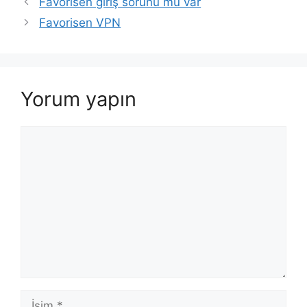
Favorisen giriş sorunu mu var
Favorisen VPN
Yorum yapın
Yorum
İsim