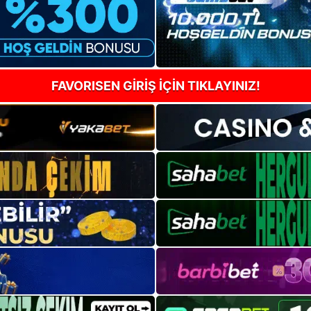
FAVORISEN GİRİŞ İÇİN TIKLAYINIZ!