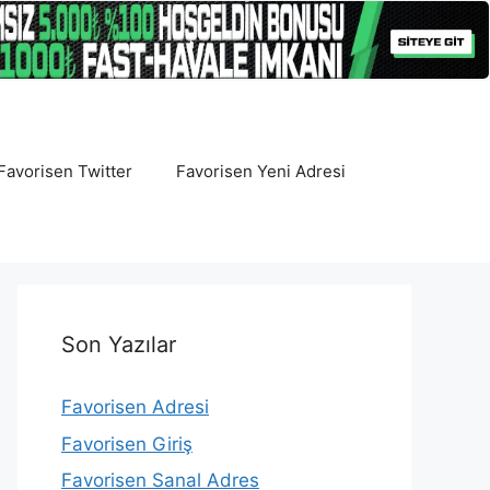
Favorisen Twitter
Favorisen Yeni Adresi
Son Yazılar
Favorisen Adresi
Favorisen Giriş
Favorisen Sanal Adres