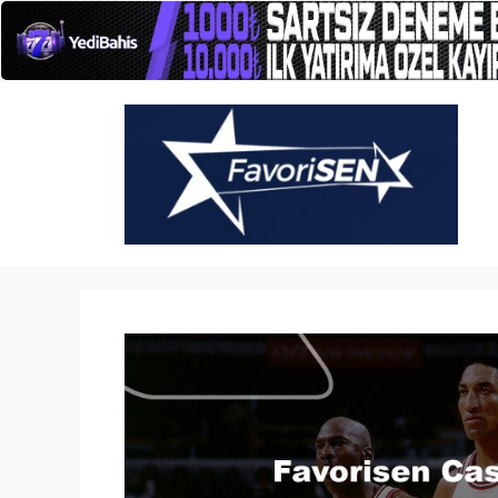
İçeriğe
atla