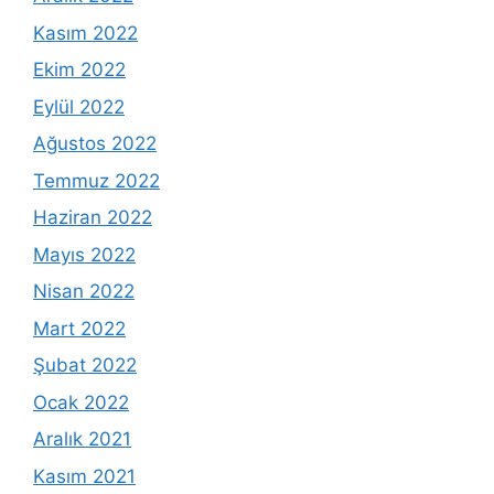
Kasım 2022
Ekim 2022
Eylül 2022
Ağustos 2022
Temmuz 2022
Haziran 2022
Mayıs 2022
Nisan 2022
Mart 2022
Şubat 2022
Ocak 2022
Aralık 2021
Kasım 2021