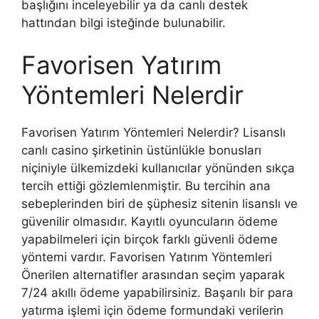
başlığını inceleyebilir ya da canlı destek
hattından bilgi isteğinde bulunabilir.
Favorisen Yatırım
Yöntemleri Nelerdir
Favorisen Yatırım Yöntemleri Nelerdir? Lisanslı
canlı casino şirketinin üstünlükle bonusları
niçiniyle ülkemizdeki kullanıcılar yönünden sıkça
tercih ettiği gözlemlenmiştir. Bu tercihin ana
sebeplerinden biri de şüphesiz sitenin lisanslı ve
güvenilir olmasıdır. Kayıtlı oyuncuların ödeme
yapabilmeleri için birçok farklı güvenli ödeme
yöntemi vardır. Favorisen Yatırım Yöntemleri
Önerilen alternatifler arasından seçim yaparak
7/24 akıllı ödeme yapabilirsiniz. Başarılı bir para
yatırma işlemi için ödeme formundaki verilerin