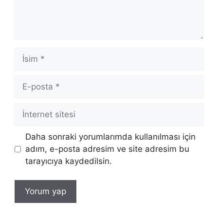
İsim
E-
posta
İnternet
sitesi
Daha sonraki yorumlarımda kullanılması için
adım, e-posta adresim ve site adresim bu
tarayıcıya kaydedilsin.