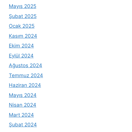
Mayıs 2025
Şubat 2025
Ocak 2025
Kasım 2024
Ekim 2024
Eylül 2024
Ağustos 2024
Temmuz 2024
Haziran 2024
Mayıs 2024
Nisan 2024
Mart 2024
Şubat 2024