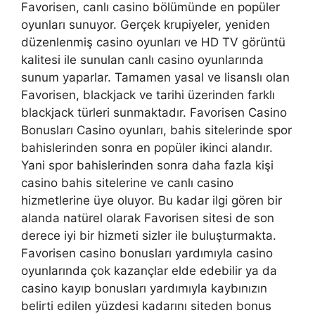
Favorisen, canlı casino bölümünde en popüler
oyunları sunuyor. Gerçek krupiyeler, yeniden
düzenlenmiş casino oyunları ve HD TV görüntü
kalitesi ile sunulan canlı casino oyunlarında
sunum yaparlar. Tamamen yasal ve lisanslı olan
Favorisen, blackjack ve tarihi üzerinden farklı
blackjack türleri sunmaktadır. Favorisen Casino
Bonusları Casino oyunları, bahis sitelerinde spor
bahislerinden sonra en popüler ikinci alandır.
Yani spor bahislerinden sonra daha fazla kişi
casino bahis sitelerine ve canlı casino
hizmetlerine üye oluyor. Bu kadar ilgi gören bir
alanda natürel olarak Favorisen sitesi de son
derece iyi bir hizmeti sizler ile buluşturmakta.
Favorisen casino bonusları yardımıyla casino
oyunlarında çok kazançlar elde edebilir ya da
casino kayıp bonusları yardımıyla kaybınızın
belirti edilen yüzdesi kadarını siteden bonus