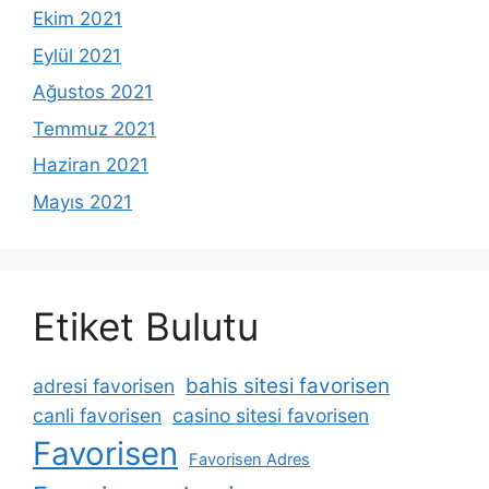
Ekim 2021
Eylül 2021
Ağustos 2021
Temmuz 2021
Haziran 2021
Mayıs 2021
Etiket Bulutu
bahis sitesi favorisen
adresi favorisen
canli favorisen
casino sitesi favorisen
Favorisen
Favorisen Adres