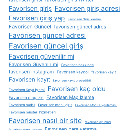
Favorisen giriş adresi
Favorisen giriş
Favorisen giriş yap
Favorisen Giriş Yardımı
Favorisen Güncel
favorisen güncel adres
Favorisen güncel adresi
Favorisen güncel giriş
Favorisen güvenilir mi
Favorisen Güvenlir mi
Favorisen hakkında
favorisen instagram
Favorisen kaydol
favorisen kayit
Favorisen kayıt
favorisen kayıt prosedürü
Favorisen kaç oldu
Favorisen Kayıt İşlemi
Favorisen Maç İzleme
Favorisen maç izle
Favorisen mobil
Favorisen mobil giriş
Favorisen Mobil Uygulaması
Favorisen müşteri hizmetleri
Favorisen nasıl bir site
favorisen oyunları
Favorisen para yatırma
favorisen para yatirma