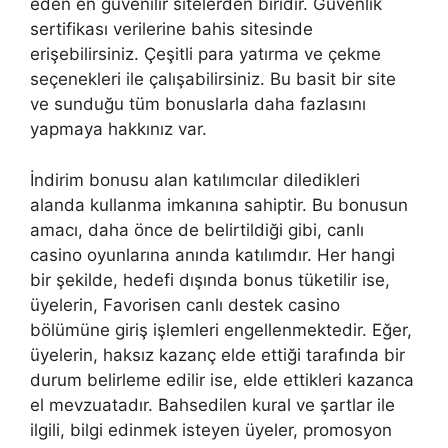
eden en güvenilir sitelerden biridir. Güvenlik
sertifikası verilerine bahis sitesinde
erişebilirsiniz. Çeşitli para yatırma ve çekme
seçenekleri ile çalışabilirsiniz. Bu basit bir site
ve sunduğu tüm bonuslarla daha fazlasını
yapmaya hakkınız var.
İndirim bonusu alan katılımcılar diledikleri
alanda kullanma imkanına sahiptir. Bu bonusun
amacı, daha önce de belirtildiği gibi, canlı
casino oyunlarına anında katılımdır. Her hangi
bir şekilde, hedefi dışında bonus tüketilir ise,
üyelerin, Favorisen canlı destek casino
bölümüne giriş işlemleri engellenmektedir. Eğer,
üyelerin, haksız kazanç elde ettiği tarafında bir
durum belirleme edilir ise, elde ettikleri kazanca
el mevzuatadır. Bahsedilen kural ve şartlar ile
ilgili, bilgi edinmek isteyen üyeler, promosyon