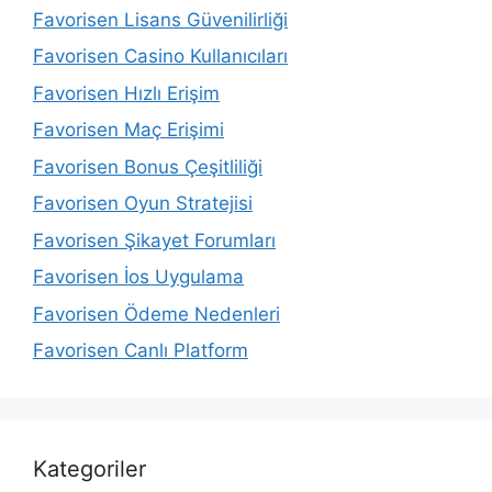
Favorisen Lisans Güvenilirliği
Favorisen Casino Kullanıcıları
Favorisen Hızlı Erişim
Favorisen Maç Erişimi
Favorisen Bonus Çeşitliliği
Favorisen Oyun Stratejisi
Favorisen Şikayet Forumları
Favorisen İos Uygulama
Favorisen Ödeme Nedenleri
Favorisen Canlı Platform
Kategoriler