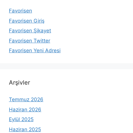
Favorisen
Favorisen Giriş
Favorisen Şikayet
Favorisen Twitter
Favorisen Yeni Adresi
Arşivler
Temmuz 2026
Haziran 2026
Eylül 2025
Haziran 2025