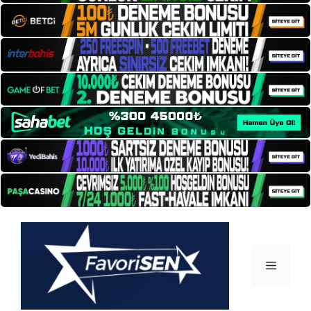
İçeriğe
atla
Menü