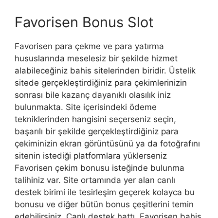
Favorisen Bonus Slot
Favorisen para çekme ve para yatırma
hususlarında meselesiz bir şekilde hizmet
alabileceğiniz bahis sitelerinden biridir. Üstelik
sitede gerçekleştirdiğiniz para çekimlerinizin
sonrası bile kazanç dayanıklı olasılık iniz
bulunmakta. Site içerisindeki ödeme
tekniklerinden hangisini seçerseniz seçin,
başarılı bir şekilde gerçekleştirdiğiniz para
çekiminizin ekran görüntüsünü ya da fotoğrafını
sitenin istediği platformlara yüklerseniz
Favorisen çekim bonusu isteğinde bulunma
talihiniz var. Site ortamında yer alan canlı
destek birimi ile tesirleşim geçerek kolayca bu
bonusu ve diğer bütün bonus çeşitlerini temin
edebilirsiniz. Canlı destek hattı, Favorisen bahis