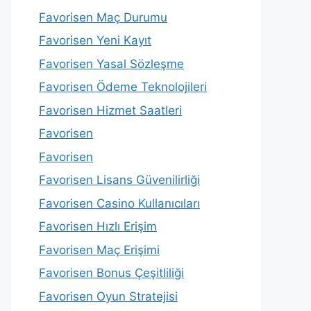
Favorisen Maç Durumu
Favorisen Yeni Kayıt
Favorisen Yasal Sözleşme
Favorisen Ödeme Teknolojileri
Favorisen Hizmet Saatleri
Favorisen
Favorisen
Favorisen Lisans Güvenilirliği
Favorisen Casino Kullanıcıları
Favorisen Hızlı Erişim
Favorisen Maç Erişimi
Favorisen Bonus Çeşitliliği
Favorisen Oyun Stratejisi