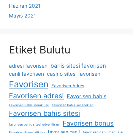
Haziran 2021
Mayıs 2021
Etiket Bulutu
bahis sitesi favorisen
adresi favorisen
canli favorisen
casino sitesi favorisen
Favorisen
Favorisen Adres
Favorisen adresi
Favorisen bahis
Favorisen Bahis Meraklıları
favorisen bahis seçenekleri
Favorisen bahis sitesi
Favorisen bonus
favorisen bahis sitesi güvenilir mi
favorisen canli
favorisen canli maç izle
Favorisen Bonus Miktarı