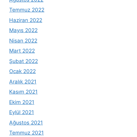
Temmuz 2022
Haziran 2022
Mayıs 2022
Nisan 2022
Mart 2022
Şubat 2022
Ocak 2022
Aralık 2021
Kasım 2021
Ekim 2021
Eylül 2021
Ağustos 2021
Temmuz 2021