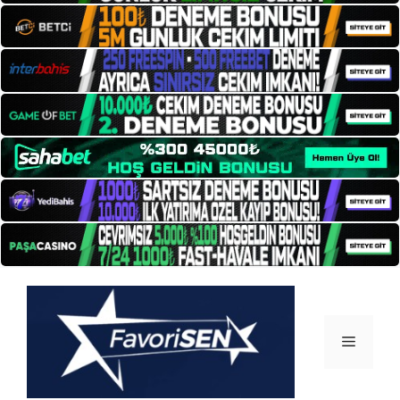
İçeriğe
atla
Menü