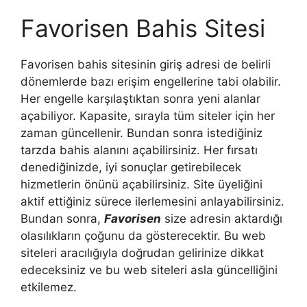
Favorisen Bahis Sitesi
Favorisen bahis sitesinin giriş adresi de belirli
dönemlerde bazı erişim engellerine tabi olabilir.
Her engelle karşılaştıktan sonra yeni alanlar
açabiliyor. Kapasite, sırayla tüm siteler için her
zaman güncellenir. Bundan sonra istediğiniz
tarzda bahis alanını açabilirsiniz. Her fırsatı
denediğinizde, iyi sonuçlar getirebilecek
hizmetlerin önünü açabilirsiniz. Site üyeliğini
aktif ettiğiniz sürece ilerlemesini anlayabilirsiniz.
Bundan sonra,
Favorisen
size adresin aktardığı
olasılıkların çoğunu da gösterecektir. Bu web
siteleri aracılığıyla doğrudan gelirinize dikkat
edeceksiniz ve bu web siteleri asla güncelliğini
etkilemez.