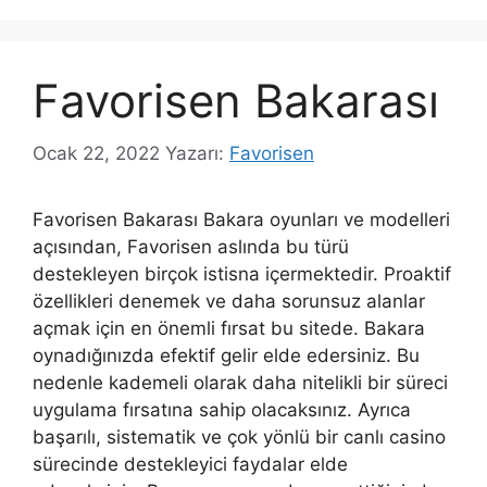
Favorisen Bakarası
Ocak 22, 2022
Yazarı:
Favorisen
Favorisen Bakarası Bakara oyunları ve modelleri
açısından, Favorisen aslında bu türü
destekleyen birçok istisna içermektedir. Proaktif
özellikleri denemek ve daha sorunsuz alanlar
açmak için en önemli fırsat bu sitede. Bakara
oynadığınızda efektif gelir elde edersiniz. Bu
nedenle kademeli olarak daha nitelikli bir süreci
uygulama fırsatına sahip olacaksınız. Ayrıca
başarılı, sistematik ve çok yönlü bir canlı casino
sürecinde destekleyici faydalar elde