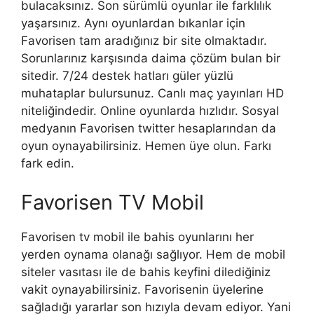
bulacaksınız. Son sürümlü oyunlar ile farklılık
yaşarsınız. Aynı oyunlardan bıkanlar için
Favorisen tam aradığınız bir site olmaktadır.
Sorunlarınız karşısında daima çözüm bulan bir
sitedir. 7/24 destek hatları güler yüzlü
muhataplar bulursunuz. Canlı maç yayınları HD
niteliğindedir. Online oyunlarda hızlıdır. Sosyal
medyanın Favorisen twitter hesaplarından da
oyun oynayabilirsiniz. Hemen üye olun. Farkı
fark edin.
Favorisen TV Mobil
Favorisen tv mobil ile bahis oyunlarını her
yerden oynama olanağı sağlıyor. Hem de mobil
siteler vasıtası ile de bahis keyfini dilediğiniz
vakit oynayabilirsiniz. Favorisenin üyelerine
sağladığı yararlar son hızıyla devam ediyor. Yani