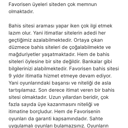
Favorisen üyeleri siteden çok memnun
olmaktadır.
Bahis sitesi araması yapar iken çok ilgi etmek
lazım olur. Yani itimatlar sitelerin adedi her
geçtiğimiz azalabilmektedir. Ortaya çıkan
düzmece bahis siteleri de çoğalabilmekte ve
mağduriyetler yaşatmaktadır. Hem de bahis
siteleri öylesine bir site değildir. Bankalar gibi
bilgilerinizi alabilmektedir. Favorisen bahis sitesi
9 yıldır itimatla hizmet etmeye devam ediyor.
Yani oyunlarındaki başarısı ve niteliği de asla
tartışılamaz. Son derece itimat veren bir bahis
sitesi olmaktadır. Uzun yıllardan beridir, çok
fazla sayıda üye kazanmasını niteliği ve
itimatine borçludur. Hem de Favorisenin
oyunları da garanti kapsamındadır. Sahte
uygulamalı oyunları bulamazsınız. Oyunların