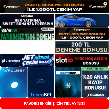
×
FAVORISEN GİRİŞ İÇİN TIKLAYINIZ!