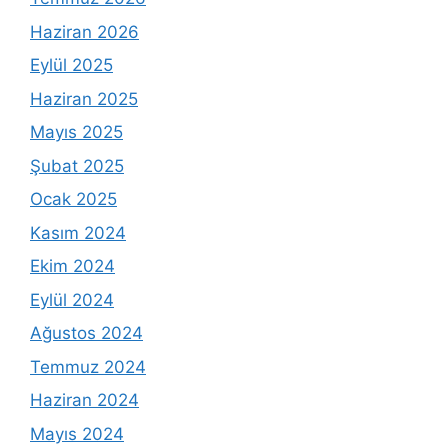
Haziran 2026
Eylül 2025
Haziran 2025
Mayıs 2025
Şubat 2025
Ocak 2025
Kasım 2024
Ekim 2024
Eylül 2024
Ağustos 2024
Temmuz 2024
Haziran 2024
Mayıs 2024