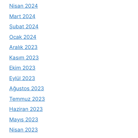
Nisan 2024
Mart 2024
Şubat 2024
Ocak 2024
Aralık 2023
Kasım 2023
Ekim 2023
Eylül 2023
Ağustos 2023
Temmuz 2023
Haziran 2023
Mayıs 2023
Nisan 2023