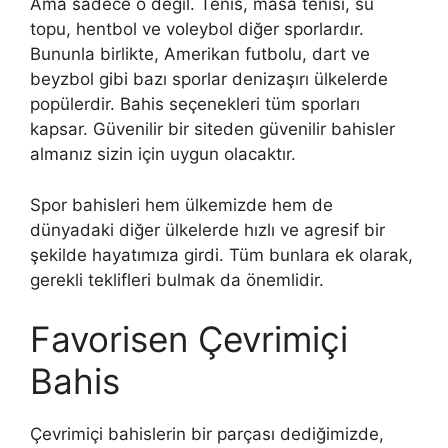
Ama sadece o değil. Tenis, masa tenisi, su
topu, hentbol ve voleybol diğer sporlardır.
Bununla birlikte, Amerikan futbolu, dart ve
beyzbol gibi bazı sporlar denizaşırı ülkelerde
popülerdir. Bahis seçenekleri tüm sporları
kapsar. Güvenilir bir siteden güvenilir bahisler
almanız sizin için uygun olacaktır.
Spor bahisleri hem ülkemizde hem de
dünyadaki diğer ülkelerde hızlı ve agresif bir
şekilde hayatımıza girdi. Tüm bunlara ek olarak,
gerekli teklifleri bulmak da önemlidir.
Favorisen Çevrimiçi
Bahis
Çevrimiçi bahislerin bir parçası dediğimizde,