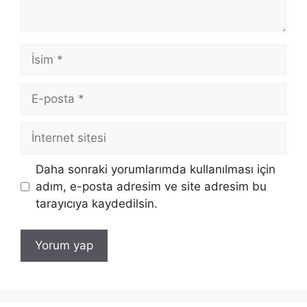
İsim
E-
posta
İnternet
sitesi
Daha sonraki yorumlarımda kullanılması için
adım, e-posta adresim ve site adresim bu
tarayıcıya kaydedilsin.