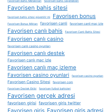
Favorisen Bahis Meraklıları
favorisen bahis seçenekleri
Favorisen bahis sitesi
Favorisen bonus
favorisen bahis sitesi güvenilir mi
favorisen canli
favorisen canli maç izle
Favorisen Bonus Miktarı
Favorisen canlı bahis
Favorisen Canlı Bahis Sitesi
Favorisen canlı casino
favorisen canlı casino oyunları
Favorisen canlı destek
Favorisen canlı maç izle
Favorisen canlı maç izleme
Favorisen casino oyunlari
favorisen casino oyunları
Favorisen Casino Sitesi
favorisen com
Favorisen Destek Ekibi
favorisen futbol bahisleri
Favorisen gerçek adresi
favorisen girisi
favorisen giris twitter
Favorisen giriş adresi
Favorisen giriş