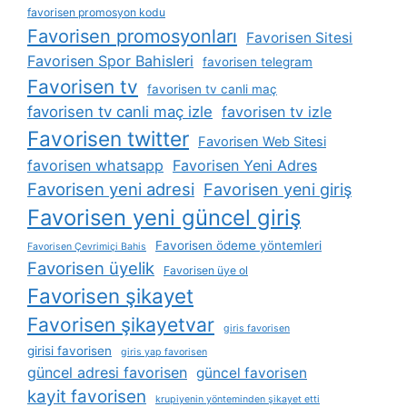
favorisen promosyon kodu
Favorisen promosyonları
Favorisen Sitesi
Favorisen Spor Bahisleri
favorisen telegram
Favorisen tv
favorisen tv canli maç
favorisen tv canli maç izle
favorisen tv izle
Favorisen twitter
Favorisen Web Sitesi
favorisen whatsapp
Favorisen Yeni Adres
Favorisen yeni adresi
Favorisen yeni giriş
Favorisen yeni güncel giriş
Favorisen ödeme yöntemleri
Favorisen Çevrimiçi Bahis
Favorisen üyelik
Favorisen üye ol
Favorisen şikayet
Favorisen şikayetvar
giris favorisen
girisi favorisen
giris yap favorisen
güncel adresi favorisen
güncel favorisen
kayit favorisen
krupiyenin yönteminden şikayet etti