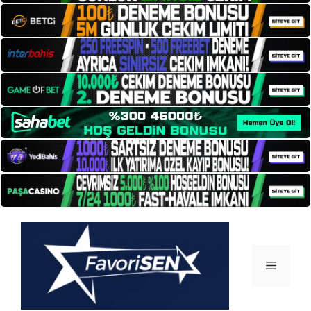
İçeriğe
atla
Menü