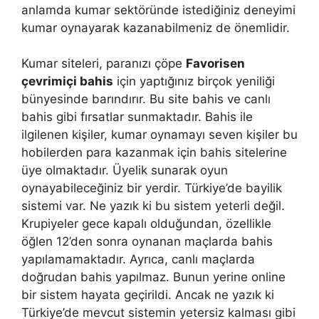
anlamda kumar sektöründe istediğiniz deneyimi
kumar oynayarak kazanabilmeniz de önemlidir.
Kumar siteleri, paranızı çöpe
Favorisen
çevrimiçi bahis
için yaptığınız birçok yeniliği
bünyesinde barındırır. Bu site bahis ve canlı
bahis gibi fırsatlar sunmaktadır. Bahis ile
ilgilenen kişiler, kumar oynamayı seven kişiler bu
hobilerden para kazanmak için bahis sitelerine
üye olmaktadır. Üyelik sunarak oyun
oynayabileceğiniz bir yerdir. Türkiye’de bayilik
sistemi var. Ne yazık ki bu sistem yeterli değil.
Krupiyeler gece kapalı olduğundan, özellikle
öğlen 12’den sonra oynanan maçlarda bahis
yapılamamaktadır. Ayrıca, canlı maçlarda
doğrudan bahis yapılmaz. Bunun yerine online
bir sistem hayata geçirildi. Ancak ne yazık ki
Türkiye’de mevcut sistemin yetersiz kalması gibi