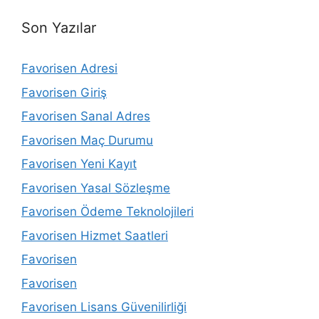
Son Yazılar
Favorisen Adresi
Favorisen Giriş
Favorisen Sanal Adres
Favorisen Maç Durumu
Favorisen Yeni Kayıt
Favorisen Yasal Sözleşme
Favorisen Ödeme Teknolojileri
Favorisen Hizmet Saatleri
Favorisen
Favorisen
Favorisen Lisans Güvenilirliği