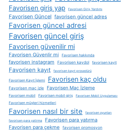
Favorisen giriş yap
Favorisen Giriş Yardımı
Favorisen Güncel
favorisen güncel adres
Favorisen güncel adresi
Favorisen güncel giriş
Favorisen güvenilir mi
Favorisen Güvenlir mi
Favorisen hakkında
favorisen instagram
Favorisen kaydol
favorisen kayit
Favorisen kayıt
favorisen kayıt prosedürü
Favorisen kaç oldu
Favorisen Kayıt İşlemi
Favorisen Maç İzleme
Favorisen maç izle
Favorisen mobil
Favorisen mobil giriş
Favorisen Mobil Uygulaması
Favorisen müşteri hizmetleri
Favorisen nasıl bir site
favorisen oyunları
Favorisen para yatırma
favorisen para yatirma
Favorisen para çekme
favorisen promosyon