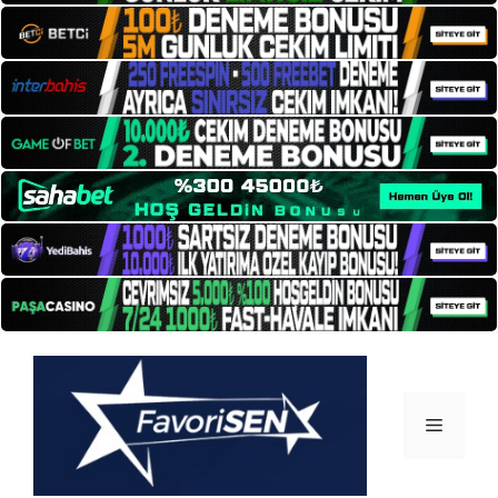
İçeriğe
atla
Menü