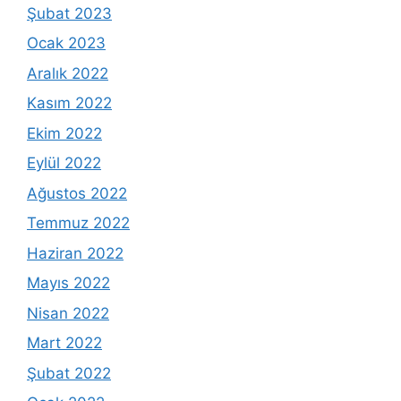
Şubat 2023
Ocak 2023
Aralık 2022
Kasım 2022
Ekim 2022
Eylül 2022
Ağustos 2022
Temmuz 2022
Haziran 2022
Mayıs 2022
Nisan 2022
Mart 2022
Şubat 2022