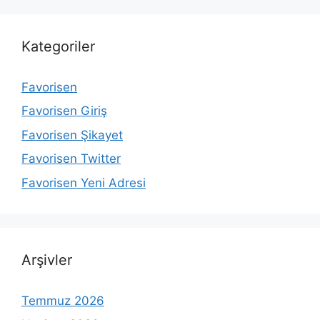
Kategoriler
Favorisen
Favorisen Giriş
Favorisen Şikayet
Favorisen Twitter
Favorisen Yeni Adresi
Arşivler
Temmuz 2026