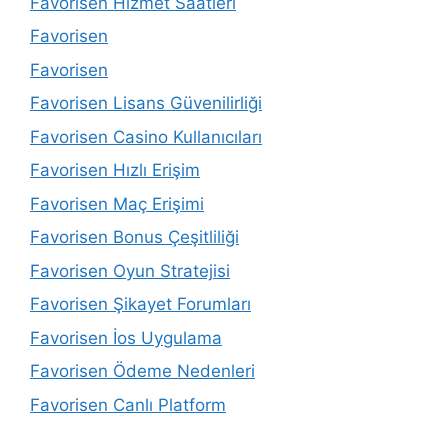
Favorisen Hizmet Saatleri
Favorisen
Favorisen
Favorisen Lisans Güvenilirliği
Favorisen Casino Kullanıcıları
Favorisen Hızlı Erişim
Favorisen Maç Erişimi
Favorisen Bonus Çeşitliliği
Favorisen Oyun Stratejisi
Favorisen Şikayet Forumları
Favorisen İos Uygulama
Favorisen Ödeme Nedenleri
Favorisen Canlı Platform