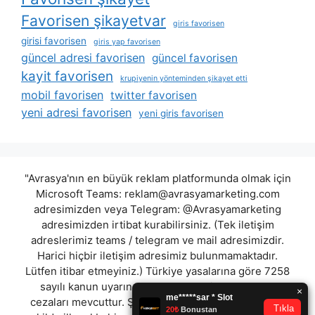
Favorisen şikayetvar
giris favorisen
girisi favorisen
giris yap favorisen
güncel adresi favorisen
güncel favorisen
kayit favorisen
krupiyenin yönteminden şikayet etti
mobil favorisen
twitter favorisen
yeni adresi favorisen
yeni giris favorisen
"Avrasya'nın en büyük reklam platformunda olmak için
Microsoft Teams:
reklam@avrasyamarketing.com
adresimizden veya Telegram: @Avrasyamarketing
adresimizden irtibat kurabilirsiniz. (Tek iletişim
adreslerimiz teams / telegram ve mail adresimizdir.
Harici hiçbir iletişim adresimiz bulunmamaktadır.
Lütfen itibar etmeyiniz.) Türkiye yasalarına göre 7258
sayılı kanun uyarınca yasa dışı bahis oynamanın
cezaları mevcuttur. Şu an bulunduğunuz site hiç bir