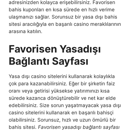
adresinizden kolayca erişebilirsiniz. Favorisen
bahis kuponları en kısa sürede en hızlı verime
ulaşmanızı sağlar. Sorunsuz bir yasa dışı bahis
sitesi aracılığıyla en başarılı casino meraklılarının
arasına katılın.
Favorisen Yasadışı
Bağlantı Sayfası
Yasa dışı casino sitelerini kullanarak kolaylıkla
çok para kazanabilirsiniz. Eğer bir şirketin faiz
oranı veya getirisi yüksekse yatırımınızı kısa
sürede kazanca dönüştürebilir ve net kar elde
edebilirsiniz. Size sorun yaşatmayacak yasa dışı
casino sitelerini kullanarak en başarılı bahisçi
olabilirsiniz. Sorunsuz, hızlı ve uzun ömürlü bir
bahis sitesi.
Favorisen yasadışı bağlantı sayfası