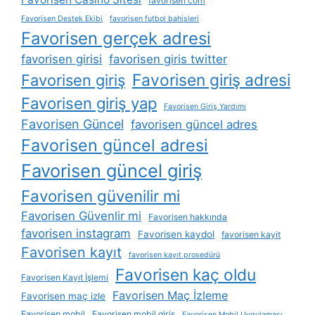
favorisen com
Favorisen Destek Ekibi
favorisen futbol bahisleri
Favorisen gerçek adresi
favorisen girisi
favorisen giris twitter
Favorisen giriş adresi
Favorisen giriş
Favorisen giriş yap
Favorisen Giriş Yardımı
Favorisen Güncel
favorisen güncel adres
Favorisen güncel adresi
Favorisen güncel giriş
Favorisen güvenilir mi
Favorisen Güvenlir mi
Favorisen hakkında
favorisen instagram
Favorisen kaydol
favorisen kayit
Favorisen kayıt
favorisen kayıt prosedürü
Favorisen kaç oldu
Favorisen Kayıt İşlemi
Favorisen Maç İzleme
Favorisen maç izle
Favorisen mobil
Favorisen mobil giriş
Favorisen Mobil Uygulaması