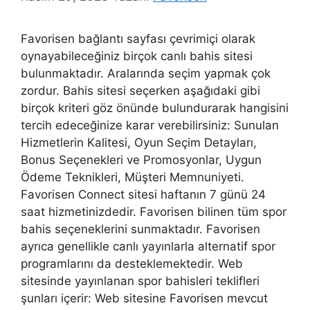
Favorisen bağlantı sayfası çevrimiçi olarak
oynayabileceğiniz birçok canlı bahis sitesi
bulunmaktadır. Aralarında seçim yapmak çok
zordur. Bahis sitesi seçerken aşağıdaki gibi
birçok kriteri göz önünde bulundurarak hangisini
tercih edeceğinize karar verebilirsiniz: Sunulan
Hizmetlerin Kalitesi, Oyun Seçim Detayları,
Bonus Seçenekleri ve Promosyonlar, Uygun
Ödeme Teknikleri, Müşteri Memnuniyeti.
Favorisen Connect sitesi haftanın 7 günü 24
saat hizmetinizdedir. Favorisen bilinen tüm spor
bahis seçeneklerini sunmaktadır. Favorisen
ayrıca genellikle canlı yayınlarla alternatif spor
programlarını da desteklemektedir. Web
sitesinde yayınlanan spor bahisleri teklifleri
şunları içerir: Web sitesine Favorisen mevcut